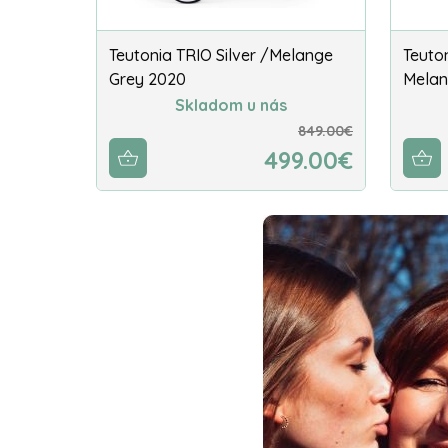
Teutonia TRIO Silver /Melange
Teuto
Grey 2020
Melan
Skladom u nás
849.00€
499.00€