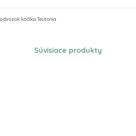
podvozok kočíka Teutonia
Súvisiace produkty