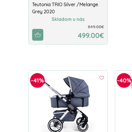
Teutonia TRIO Silver /Melange
Grey 2020
Skladom u nás
849.00€
499.00€
-41%
-40%