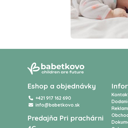
Eshop a objednávky
Info
Kontak
+421 917 162 690
Dodani
info@babetkovo.sk
Reklam
Obchod
Predajňa Pri prachárni
Dokum