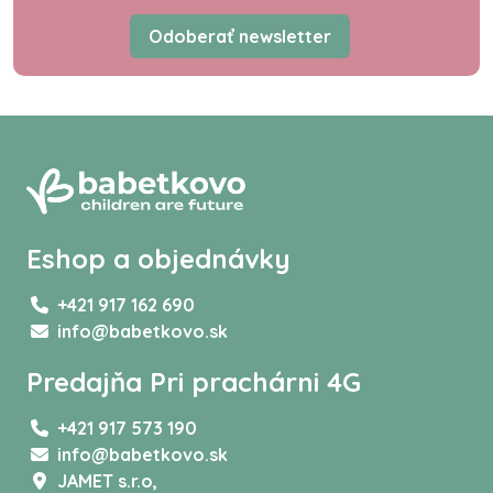
Odoberať newsletter
Eshop a objednávky
+421 917 162 690
info@babetkovo.sk
Predajňa Pri prachárni 4G
+421 917 573 190
info@babetkovo.sk
JAMET s.r.o,