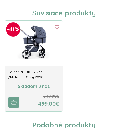
Súvisiace produkty
-41%
Teutonia TRIO Silver
/Melange Grey 2020
Skladom u nás
849.00€
499.00€
Podobné produkty