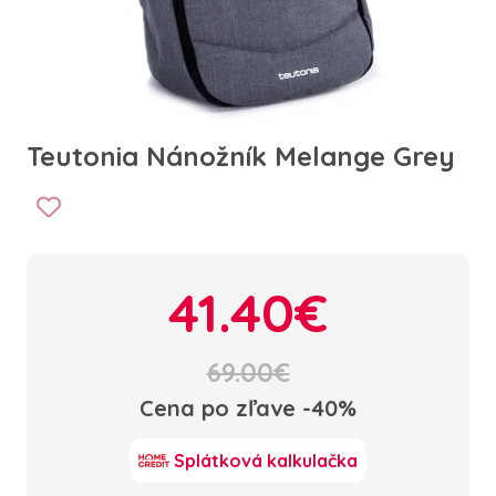
Teutonia Nánožník Melange Grey
41.40€
69.00€
Cena po zľave -40%
Splátková kalkulačka