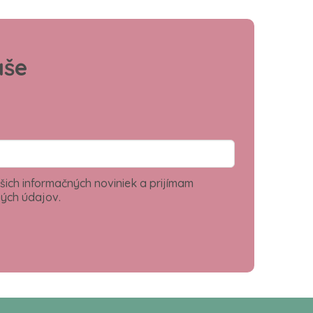
aše
šich informačných noviniek a prijímam
ých údajov.