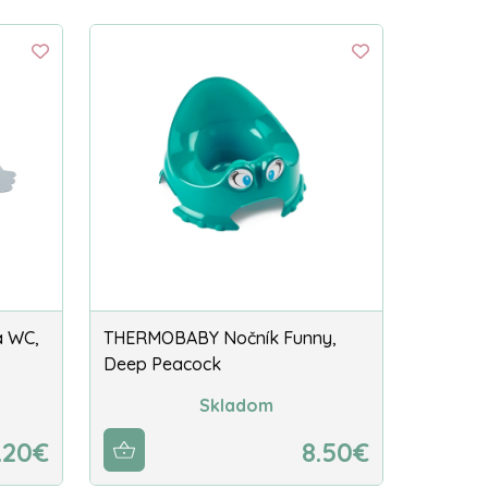
 WC,
THERMOBABY Nočník Funny,
Deep Peacock
Skladom
.20€
8.50€