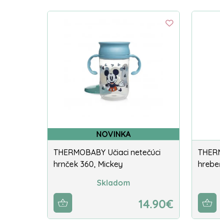
NOVINKA
THERMOBABY Učiaci netečúci
THER
hrnček 360, Mickey
hrebe
Skladom
14.90€