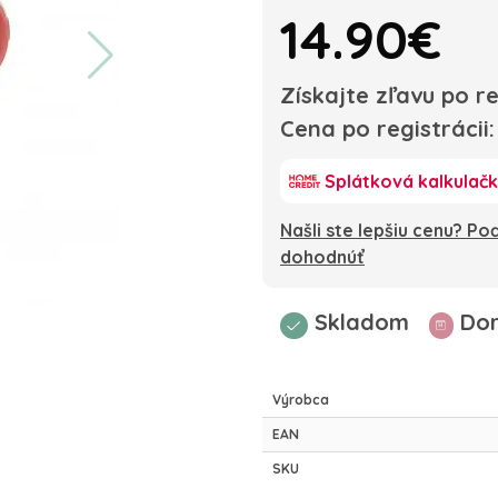
14.90€
Získajte zľavu po re
Cena po registrácii
Splátková kalkulač
Našli ste lepšiu cenu? P
dohodnúť
Skladom
Dor
Výrobca
EAN
SKU