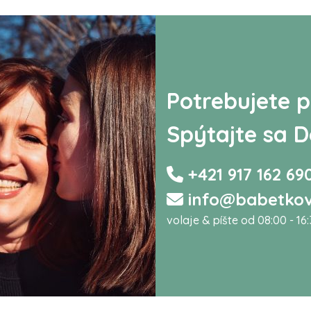
Potrebujete p
Spýtajte sa D
+421 917 162 69
info@babetkov
volaje & píšte od 08:00 - 16