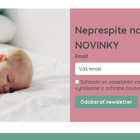
Neprespite n
NOVINKY
Email
Súhlasím so zasielaním va
vyhlásenie o ochrane osobn
Odoberať newsletter