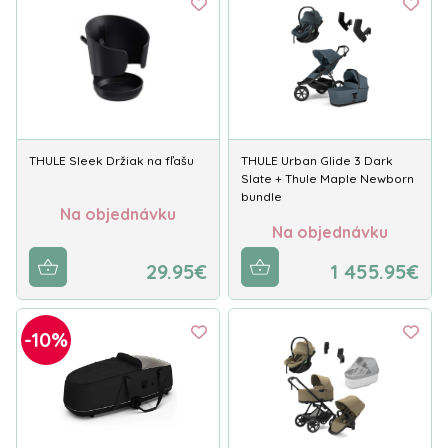
THULE Sleek Držiak na fľašu
THULE Urban Glide 3 Dark
Slate + Thule Maple Newborn
bundle
Na objednávku
Na objednávku
29.95€
1 455.95€
-10%