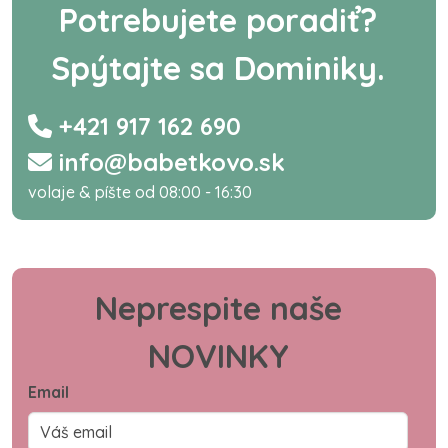
Potrebujete poradiť?
Spýtajte sa Dominiky.
+421 917 162 690
info@babetkovo.sk
volaje & píšte od 08:00 - 16:30
Neprespite naše
NOVINKY
Email