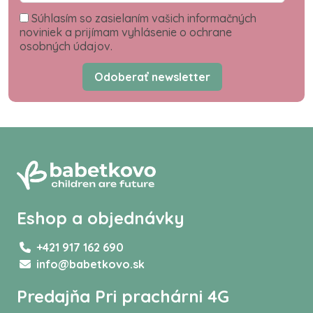
Súhlasím so zasielaním vašich informačných
noviniek a prijímam vyhlásenie o ochrane
osobných údajov.
Odoberať newsletter
Eshop a objednávky
+421 917 162 690
info@babetkovo.sk
Predajňa Pri prachárni 4G