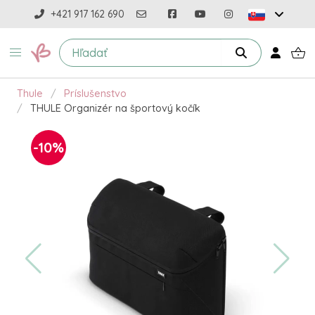
+421 917 162 690
Thule
Príslušenstvo
THULE Organizér na športový kočík
-10%