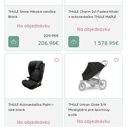
THULE Shine Hlboká vanička
THULE Charm 2v1 Faded Khaki
Black
+ autosedačka THULE MAPLE
Na objednávku
Na objednávku
229.95€
206.96€
1 578.95€
THULE Autosedačka Palm i-
THULE Urban Glide 3/4
size black
Moskytiéra pre športový
kočík
Na objednávku
Na objednávku