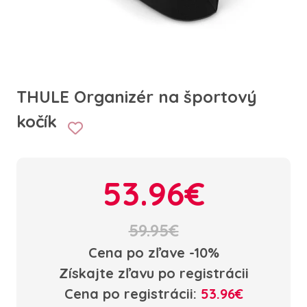
THULE Organizér na športový
kočík
53.96€
59.95€
Cena po zľave -10%
Získajte zľavu po registrácii
Cena po registrácii:
53.96€