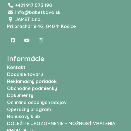
+421 917 573 190
info@babetkovo.sk
JAMET s.r.o,
Pri prachárni 4G, 040 11 Košice
Informácie
Kontakt
Dodanie tovaru
Reklamačný poriadok
Obchodné podmienky
Dokumenty
Ochrana osobných údajov
Operačný program
Bonusový klub
DÔLEŽITÉ UPOZORNENIE – MOŽNOSŤ VRÁTENIA
PRODUKTU