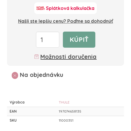
Splátková kalkulačka
Našli ste lepšiu cenu? Poďme sa dohodnúť
KÚPIŤ
Možnosti doručenia
Na objednávku
Výrobca
THULE
EAN
197074658135
SKU
11000351