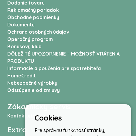
Dodanie tovaru
Reklamačný poriadok
Obchodné podmienky
Dokumenty
Ochrana osobných údajov
Operačný program
Bonusový klub
DÔLEŽITÉ UPOZORNENIE – MOŽNOSŤ VRÁTENIA
PRODUKTU
Informácie a poučenia pre spotrebiteľa
HomeCredit
Nebezpečné výrobky
Odstúpenie od zmluvy
Zákaznícky servis
Kontaktujte nás
Cookies
Extra
Pre správnu funkčnosť stránky,