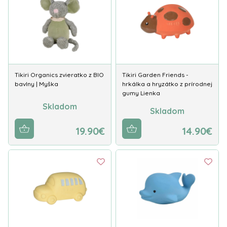
Tikiri Organics zvieratko z BIO
Tikiri Garden Friends -
bavlny | Myška
hrkálka a hryzátko z prírodnej
gumy Lienka
Skladom
Skladom
19.90€
14.90€