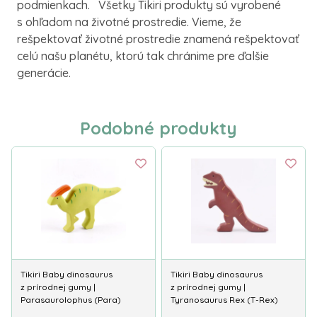
podmienkach. Všetky Tikiri produkty sú vyrobené
s ohľadom na životné prostredie. Vieme, že
rešpektovať životné prostredie znamená rešpektovať
celú našu planétu, ktorú tak chránime pre ďalšie
generácie.
Podobné produkty
Tikiri Baby dinosaurus
Tikiri Baby dinosaurus
z prírodnej gumy |
z prírodnej gumy |
Parasaurolophus (Para)
Tyranosaurus Rex (T-Rex)