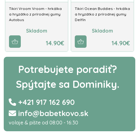
Tikiri Vroom Vroom - hrkálka
Tikiri Ocean Buddies - hrkálka
a hryzátko z prírodnej gumy
a hryzátko z prírodnej gumy
Autobus
Delfín
Skladom
Skladom
14.90€
14.90€
Potrebujete poradiť?
Spýtajte sa Dominiky.
+421 917 162 690
info@babetkovo.sk
volaje & píšte od 08:00 - 16:30