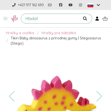
+421 917 162 690
Hračky a vozítka
Hračky pre bábätká
Tikiri Baby dinosaurus z prírodnej gumy | Stegosaurus
(Stego)