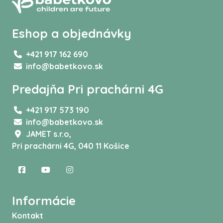
Eshop a objednávky
+421 917 162 690
info@babetkovo.sk
Predajňa Pri prachárni 4G
+421 917 573 190
info@babetkovo.sk
JAMET s.r.o,
Pri prachárni 4G, 040 11 Košice
Informácie
Kontakt