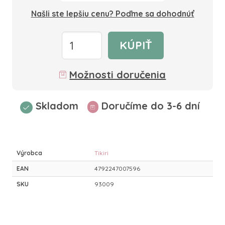
Našli ste lepšiu cenu? Poďme sa dohodnúť
KÚPIŤ
Možnosti doručenia
Skladom
Doručíme do 3-6 dní
Výrobca
Tikiri
EAN
4792247007596
SKU
93009