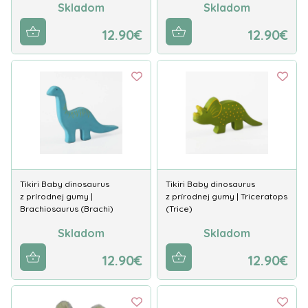
Skladom
Skladom
12.90€
12.90€
Tikiri Baby dinosaurus
Tikiri Baby dinosaurus
z prírodnej gumy |
z prírodnej gumy | Triceratops
Brachiosaurus (Brachi)
(Trice)
Skladom
Skladom
12.90€
12.90€