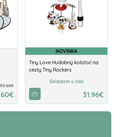
NOVINKA
Tiny Love Hudobný kolotoč na
cesty Tiny Rockers
Skladom u nás
135.60€
.60€
31.96€