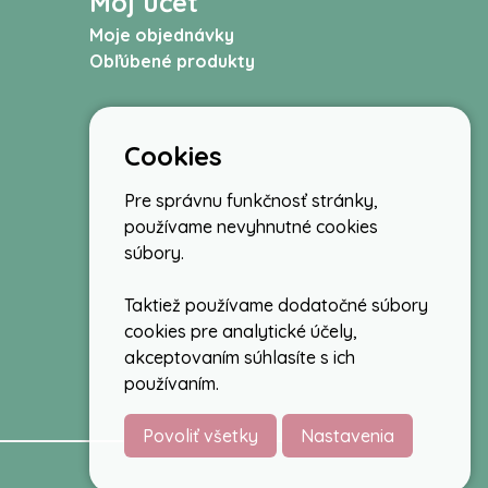
Môj účet
Moje objednávky
Obľúbené produkty
Cookies
Pre správnu funkčnosť stránky,
používame nevyhnutné cookies
súbory.
Taktiež používame dodatočné súbory
cookies pre analytické účely,
akceptovaním súhlasíte s ich
používaním.
Povoliť všetky
Nastavenia