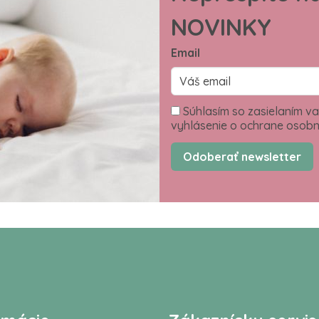
NOVINKY
Email
Súhlasím so zasielaním va
vyhlásenie o ochrane osobn
Odoberať newsletter