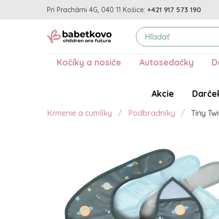
Pri Prachárni 4G, 040 11 Košice:
+421 917 573 190
Kočíky a nosiče
Autosedačky
D
Akcie
Darče
Kŕmenie a cumlíky
Podbradníky
Tiny Tw