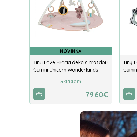
NOVINKA
Tiny Love Hracia deka s hrazdou
Tiny 
Gymini Unicorn Wonderlands
Gymin
Skladom
79.60€