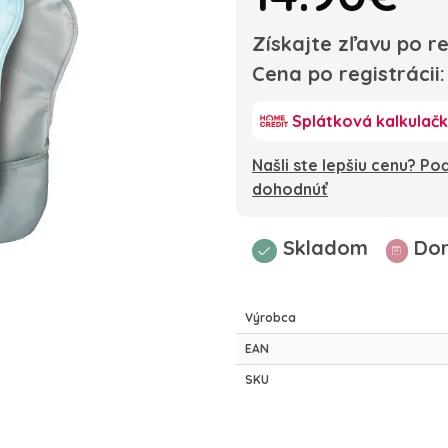
Získajte zľavu po re
Cena po registrácii
Splátková kalkulač
Našli ste lepšiu cenu? P
dohodnúť
Skladom
Dor
Výrobca
EAN
SKU