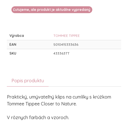
Ľutujeme, ale produkt je aktuálne vypredaný
Výrobca
TOMMEE TIPPEE
EAN
5010415333636
SKU
433363TT
Popis produktu
Praktický, umývateľný klips na cumlíky s krúžkom
Tommee Tippee Closer to Nature.
V rôznych farbách a vzoroch.