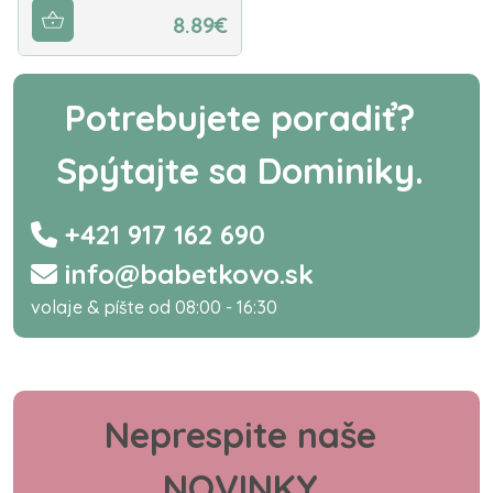
8.89€
Potrebujete poradiť?
Spýtajte sa Dominiky.
+421 917 162 690
info@babetkovo.sk
volaje & píšte od 08:00 - 16:30
Neprespite naše
NOVINKY