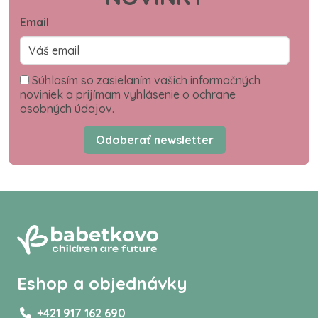
Email
Súhlasím so zasielaním vašich informačných
noviniek a prijímam vyhlásenie o ochrane
osobných údajov.
Odoberať newsletter
Eshop a objednávky
+421 917 162 690