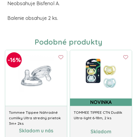
Neobsahuje Bisfenol A.
Balenie obsahuje 2 ks.
Podobné produkty
-16%
NOVINKA
Tommee Tippee Náhradné
TOMMEE TIPPEE CTN Dudlík
cumlíky Ultra stredný prietok
Ultra-light 6-18m, 2 ks
3m+ 2ks
Skladom u nás
Skladom