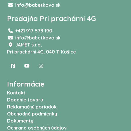
info@babetkovo.sk
Predajňa Pri prachárni 4G
+421 917 573 190
info@babetkovo.sk
JAMET s.r.o,
Pri prachárni 4G, 040 11 Košice
Informácie
Kontakt
Dodanie tovaru
Reklamačný poriadok
Obchodné podmienky
Dokumenty
Ochrana osobných údajov