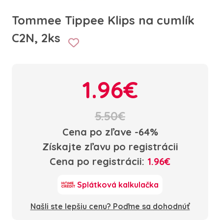
Tommee Tippee Klips na cumlík
C2N, 2ks
1.96€
5.50€
Cena po zľave -64%
Získajte zľavu po registrácii
Cena po registrácii:
1.96€
Splátková kalkulačka
Našli ste lepšiu cenu? Poďme sa dohodnúť