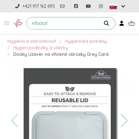
+421 917 162 690
Hygiena a starostlivosť
Hygienické potreby
Hygien.podložky a utierky
Dooky Uzáver na vlhčené obrúsky Grey Card