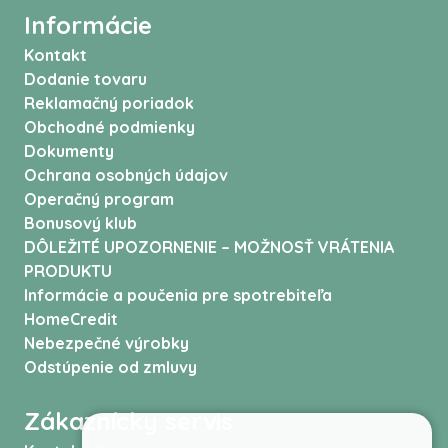
Informácie
Kontakt
Dodanie tovaru
Reklamačný poriadok
Obchodné podmienky
Dokumenty
Ochrana osobných údajov
Operačný program
Bonusový klub
DÔLEŽITÉ UPOZORNENIE – MOŽNOSŤ VRÁTENIA
PRODUKTU
Informácie a poučenia pre spotrebiteľa
HomeCredit
Nebezpečné výrobky
Odstúpenie od zmluvy
Zákaznícky servis