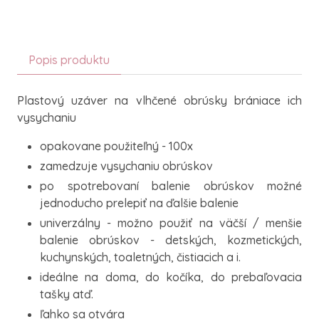
Popis produktu
Plastový uzáver na vlhčené obrúsky brániace ich
vysychaniu
opakovane použiteľný - 100x
zamedzuje vysychaniu obrúskov
po spotrebovaní balenie obrúskov možné
jednoducho prelepiť na ďalšie balenie
univerzálny - možno použiť na väčší / menšie
balenie obrúskov - detských, kozmetických,
kuchynských, toaletných, čistiacich a i.
ideálne na doma, do kočíka, do prebaľovacia
tašky atď.
ľahko sa otvára