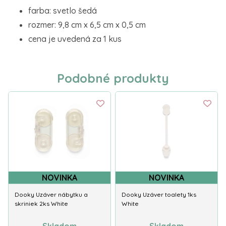
farba: svetlo šedá
rozmer: 9,8 cm x 6,5 cm x 0,5 cm
cena je uvedená za 1 kus
Podobné produkty
NOVINKA
NOVINKA
Dooky Uzáver nábytku a
Dooky Uzáver toalety 1ks
skriniek 2ks White
White
Skladom
Skladom