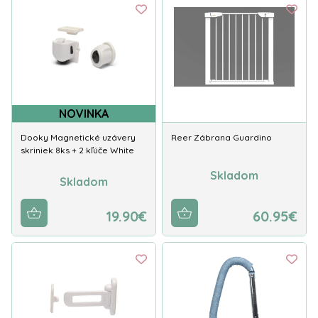
NOVINKA
Dooky Magnetické uzávery
Reer Zábrana Guardino
skriniek 8ks + 2 kľúče White
Skladom
Skladom
19.90€
60.95€