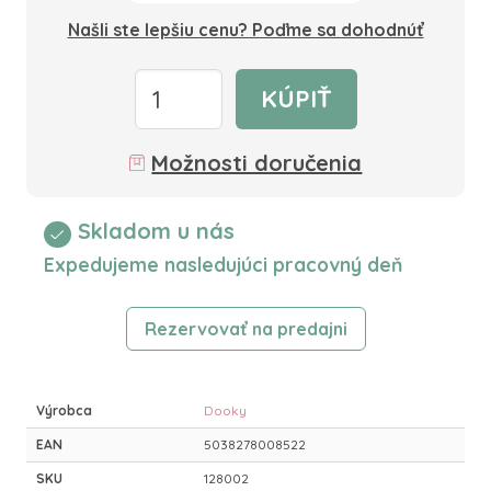
Našli ste lepšiu cenu? Poďme sa dohodnúť
KÚPIŤ
Možnosti doručenia
Skladom u nás
Expedujeme nasledujúci pracovný deň
Rezervovať na predajni
Výrobca
Dooky
EAN
5038278008522
SKU
128002