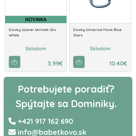
NOVINKA
Dooky Uzáver skriniek 2ks
Dooky Universal Hook Blue
White
Stars
Skladom
Skladom
3.99€
10.40€
Potrebujete poradiť?
Spýtajte sa Dominiky.
+421 917 162 690
info@babetkovo.sk