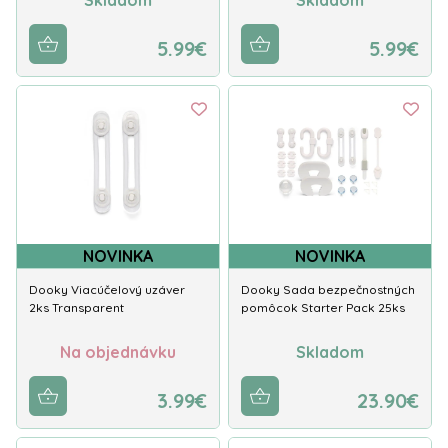
5.99€
5.99€
NOVINKA
NOVINKA
Dooky Viacúčelový uzáver
Dooky Sada bezpečnostných
2ks Transparent
pomôcok Starter Pack 25ks
Na objednávku
Skladom
3.99€
23.90€