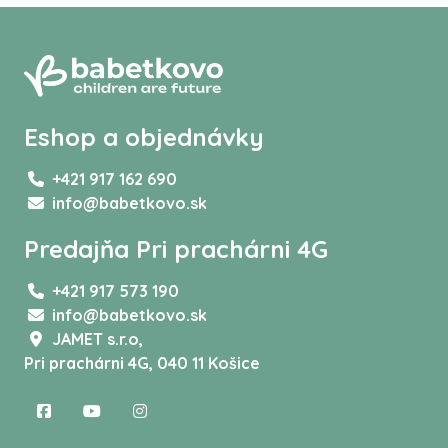
Eshop a objednávky
+421 917 162 690
info@babetkovo.sk
Predajňa Pri prachárni 4G
+421 917 573 190
info@babetkovo.sk
JAMET s.r.o,
Pri prachárni 4G, 040 11 Košice