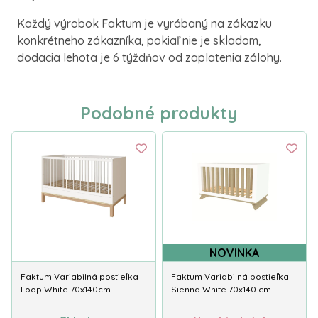
Každý výrobok Faktum je vyrábaný na zákazku
konkrétneho zákazníka, pokiaľ nie je skladom,
dodacia lehota je 6 týždňov od zaplatenia zálohy.
Podobné produkty
NOVINKA
Faktum Variabilná postieľka
Faktum Variabilná postieľka
Loop White 70x140cm
Sienna White 70x140 cm