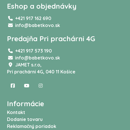
Eshop a objednávky
+421 917 162 690
info@babetkovo.sk
Predajňa Pri prachárni 4G
+421 917 573 190
info@babetkovo.sk
JAMET s.r.o,
Pri prachárni 4G, 040 11 Košice
Informácie
Kontakt
Dodanie tovaru
Reklamačný poriadok