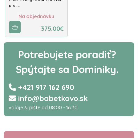
proti…
Na objednávku
375.00€
Potrebujete poradiť?
Spýtajte sa Dominiky.
+421 917 162 690
info@babetkovo.sk
volaje & píšte od 08:00 - 16:30