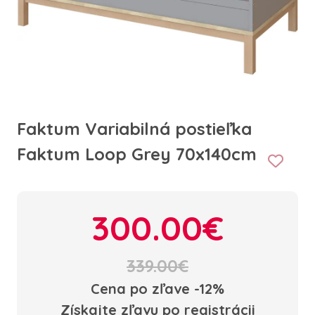
Faktum Variabilná postieľka
Faktum Loop Grey 70x140cm
300.00€
339.00€
Cena po zľave -12%
Získajte zľavu po registrácii