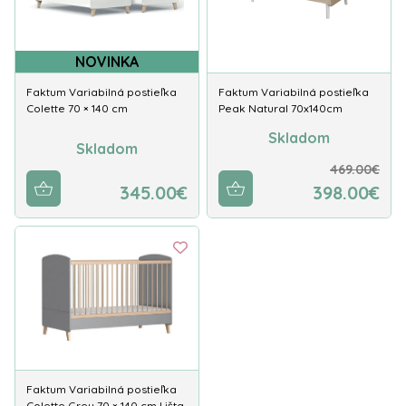
NOVINKA
Faktum Variabilná postieľka
Faktum Variabilná postieľka
Colette 70 × 140 cm
Peak Natural 70x140cm
Skladom
Skladom
469.00€
345.00€
398.00€
Faktum Variabilná postieľka
Colette Grey 70 × 140 cm Lišta