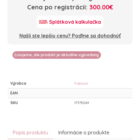
Cena po registrácii:
300.00€
Splátková kalkulačka
Našli ste lepšiu cenu? Poďme sa dohodnúť
Ľutujeme, ale produkt je aktuálne vypredaný
Výrobca
Faktum
EAN
SKU
17175041
Popis produktu
Informácie o produkte