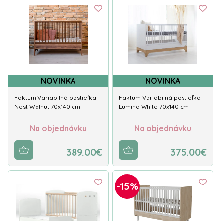
NOVINKA
NOVINKA
Faktum Variabilná postieľka
Faktum Variabilná postieľka
Nest Walnut 70x140 cm
Lumina White 70x140 cm
Na objednávku
Na objednávku
389.00€
375.00€
-15%