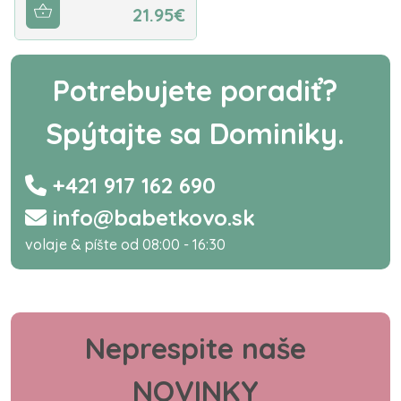
21.95€
Potrebujete poradiť?
Spýtajte sa Dominiky.
+421 917 162 690
info@babetkovo.sk
volaje & píšte od 08:00 - 16:30
Neprespite naše
NOVINKY