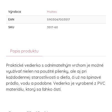
Výrobca
Maltex
EAN
5903067003517
SKU
3517-60
Popis produktu
Praktické vedierko s odnímateľným vrchom je možné
využívať nielen na použité plienky, ale aj pri
každodennej starostlivosti o dieťa, či už na špinavé
prádlo, vodu a podobne. Vedierko je vyrobené z PVC
materiálu, ktorý sa ľahko čistí.