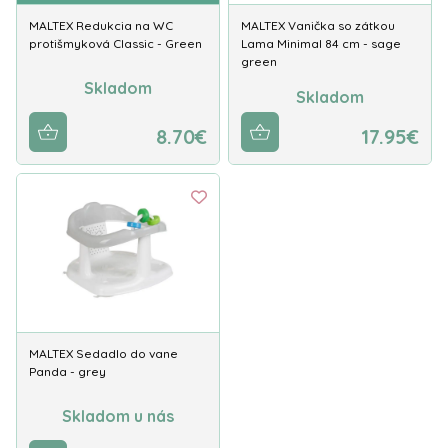
MALTEX Redukcia na WC
MALTEX Vanička so zátkou
protišmyková Classic - Green
Lama Minimal 84 cm - sage
green
Skladom
Skladom
8.70€
17.95€
MALTEX Sedadlo do vane
Panda - grey
Skladom u nás