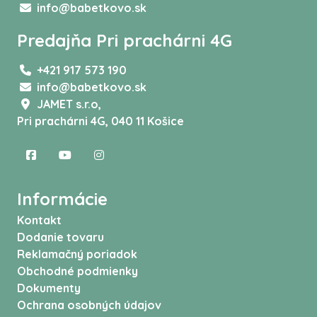
info@babetkovo.sk
Predajňa Pri prachárni 4G
+421 917 573 190
info@babetkovo.sk
JAMET s.r.o,
Pri prachárni 4G, 040 11 Košice
Informácie
Kontakt
Dodanie tovaru
Reklamačný poriadok
Obchodné podmienky
Dokumenty
Ochrana osobných údajov