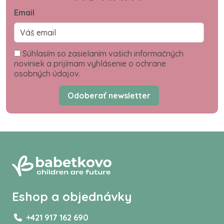
Email
Súhlasím so zasielaním vašich informačných
noviniek a prijímam vyhlásenie o ochrane
osobných údajov.
Odoberať newsletter
Eshop a objednávky
+421 917 162 690