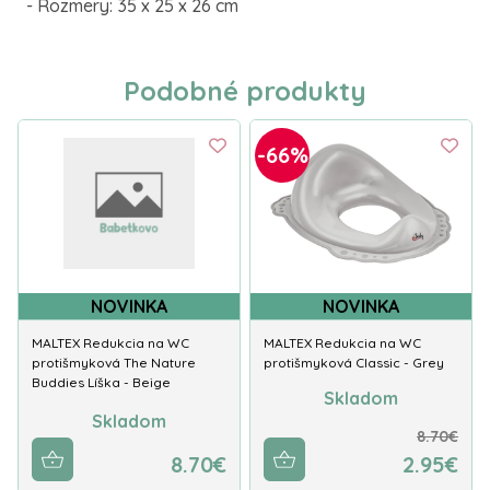
- Rozmery: 35 x 25 x 26 cm
Podobné produkty
-66%
NOVINKA
NOVINKA
MALTEX Redukcia na WC
MALTEX Redukcia na WC
protišmyková The Nature
protišmyková Classic - Grey
Buddies Líška - Beige
Skladom
Skladom
8.70€
8.70€
2.95€