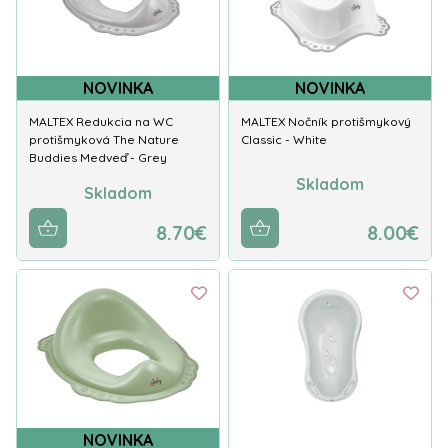
NOVINKA
NOVINKA
MALTEX Redukcia na WC
MALTEX Nočník protišmykový
protišmyková The Nature
Classic - White
Buddies Medveď - Grey
Skladom
Skladom
8.70€
8.00€
NOVINKA