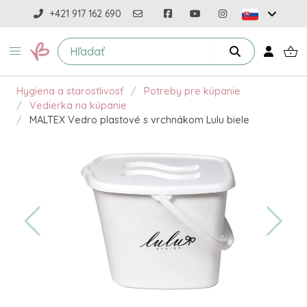
+421 917 162 690
Hygiena a starostlivosť
Potreby pre kúpanie
Vedierka na kúpanie
MALTEX Vedro plastové s vrchnákom Lulu biele