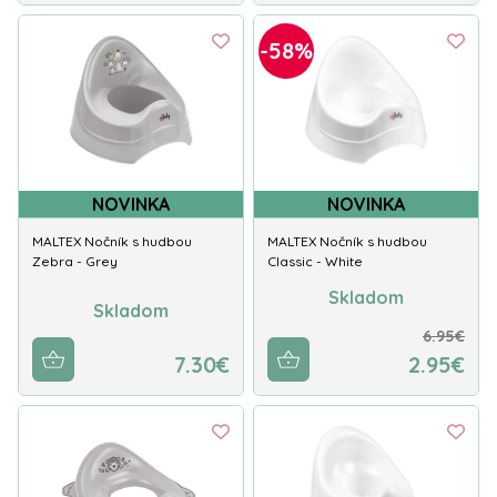
-58%
NOVINKA
NOVINKA
MALTEX Nočník s hudbou
MALTEX Nočník s hudbou
Zebra - Grey
Classic - White
Skladom
Skladom
6.95€
7.30€
2.95€