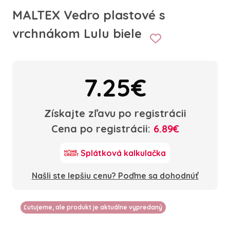
MALTEX Vedro plastové s
vrchnákom Lulu biele
7.25€
Získajte zľavu po registrácii
Cena po registrácii:
6.89€
Splátková kalkulačka
Našli ste lepšiu cenu? Poďme sa dohodnúť
Ľutujeme, ale produkt je aktuálne vypredaný