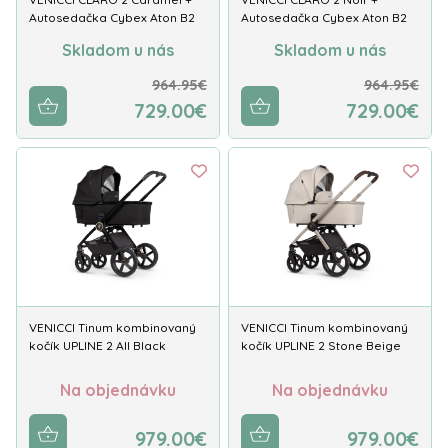
Autosedačka Cybex Aton B2
Autosedačka Cybex Aton B2
Skladom u nás
Skladom u nás
964.95€
964.95€
729.00€
729.00€
VENICCI Tinum kombinovaný
VENICCI Tinum kombinovaný
kočík UPLINE 2 All Black
kočík UPLINE 2 Stone Beige
Na objednávku
Na objednávku
979.00€
979.00€