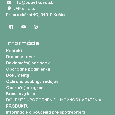
info@babetkovo.sk
JAMET s.r.o,
Pri prachárni 4G, 040 11 Košice
Informácie
Kontakt
Dodanie tovaru
Reklamačný poriadok
Obchodné podmienky
Dokumenty
Ochrana osobných údajov
Operačný program
Bonusový klub
DÔLEŽITÉ UPOZORNENIE – MOŽNOSŤ VRÁTENIA
PRODUKTU
Informácie a poučenia pre spotrebiteľa