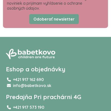
noviniek a prijímam vyhlásenie o ochrane
osobných údajov.
Odoberať newsletter
Eshop a objednávky
+421 917 162 690
info@babetkovo.sk
Predajňa Pri prachárni 4G
+421 917 573 190