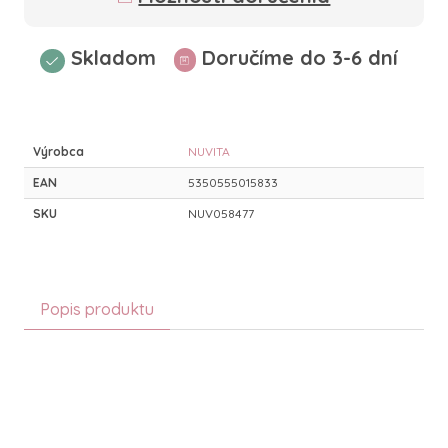
Skladom
Doručíme do 3-6 dní
Výrobca
NUVITA
EAN
5350555015833
SKU
NUV058477
Popis produktu