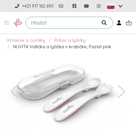
+421 917 162 690
Kŕmenie a cumlíky
Príbor a lyžičky
NUVITA Vidlička a lyžička v krabičke, Pastel pink