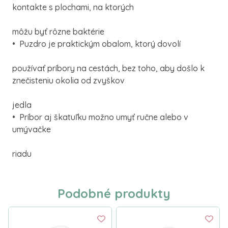
kontakte s plochami, na ktorých
môžu byť rôzne baktérie
• Puzdro je praktickým obalom, ktorý dovolí
používať príbory na cestách, bez toho, aby došlo k
znečisteniu okolia od zvyškov
jedla
• Príbor aj škatuľku možno umyť ručne alebo v
umývačke
riadu
Podobné produkty