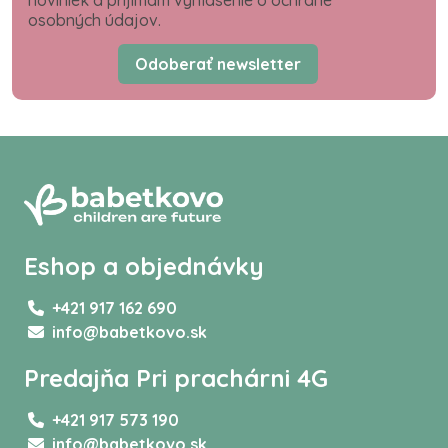
noviniek a prijímam vyhlásenie o ochrane
osobných údajov.
Odoberať newsletter
Eshop a objednávky
+421 917 162 690
info@babetkovo.sk
Predajňa Pri prachárni 4G
+421 917 573 190
info@babetkovo.sk