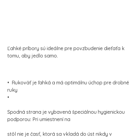
Ľahké príbory sú ideálne pre povzbudenie dieťaťa k
tomu, aby jedlo samo.
• Rukoväť je ľahká a má optimálnu úchop pre drobné
ruky
•
Spodná strana je vybavená špeciálnou hygienickou
podporou: Pri umiestnení na
stôl nie je časť, ktorá sa vkladá do úst nikdy v