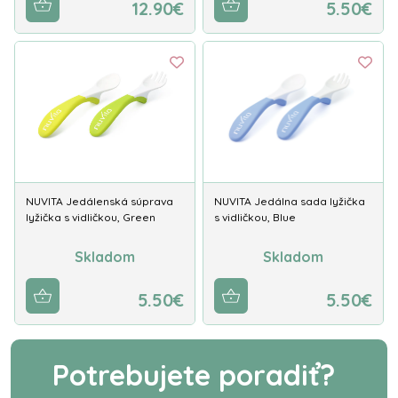
12.90€
5.50€
NUVITA Jedálenská súprava
NUVITA Jedálna sada lyžička
lyžička s vidličkou, Green
s vidličkou, Blue
Skladom
Skladom
5.50€
5.50€
Potrebujete poradiť?