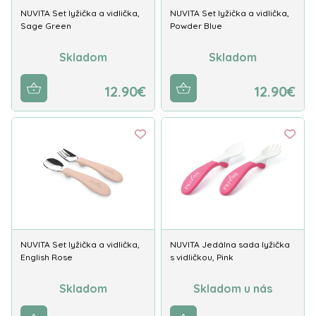
NUVITA Set lyžička a vidlička,
NUVITA Set lyžička a vidlička,
Sage Green
Powder Blue
Skladom
Skladom
12.90€
12.90€
NUVITA Set lyžička a vidlička,
NUVITA Jedálna sada lyžička
English Rose
s vidličkou, Pink
Skladom
Skladom u nás