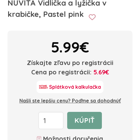
NUVITA Vidlička a lyžička v
krabičke, Pastel pink
5.99€
Získajte zľavu po registrácii
Cena po registrácii:
5.69€
Splátková kalkulačka
Našli ste lepšiu cenu? Poďme sa dohodnúť
KÚPIŤ
Možnosti doručenia