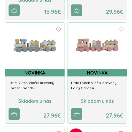
15.96€
29.96€
NOVINKA
NOVINKA
Little Dutch Vláčik drevený
Little Dutch Vláčik drevený
Forest Friends
Fairy Garden
Skladom u nás
Skladom u nás
27.96€
27.96€