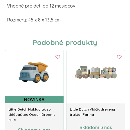
Vhodné pre deti od 12 mesiacov.
Rozmery: 45 x 8 x 13,5 cm
Podobné produkty
NOVINKA
Little Dutch Nákladiak so
Little Dutch Vláčik drevený
sklápačkou Ocean Dreams
traktor Farma
Blue
Skladom u nás
Skladom u nás