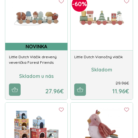
-60%
NOVINKA
Little Dutch Vláčik drevený
Little Dutch Vianočný vláčik
veverička Forest Friends
Skladom
Skladom u nás
29.96€
27.96€
11.96€