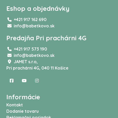
Eshop a objednávky
+421 917 162 690
info@babetkovo.sk
Predajňa Pri prachárni 4G
+421 917 573 190
info@babetkovo.sk
JAMET s.r.o,
Pri prachárni 4G, 040 11 Košice
Informácie
Kontakt
Dodanie tovaru
Reklamačný poriadok