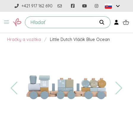
+421 917 162 690
Hračky a vozítka
Little Dutch Vláčik Blue Ocean