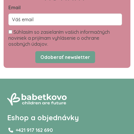
Email
Súhlasím so zasielaním vašich informačných
noviniek a prijímam vyhlásenie o ochrane
osobných údajov.
Odoberať newsletter
Eshop a objednávky
+421 917 162 690