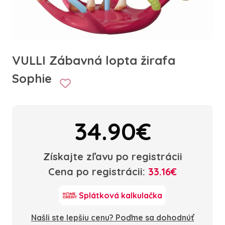
VULLI Zábavná lopta žirafa
Sophie
34.90€
Získajte zľavu po registrácii
Cena po registrácii:
33.16€
Splátková kalkulačka
Našli ste lepšiu cenu? Poďme sa dohodnúť