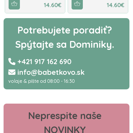
14.60€
14.60€
Potrebujete poradiť?
Spýtajte sa Dominiky.
+421 917 162 690
info@babetkovo.sk
volaje & píšte od 08:00 - 16:30
Neprespite naše
NOVINKY