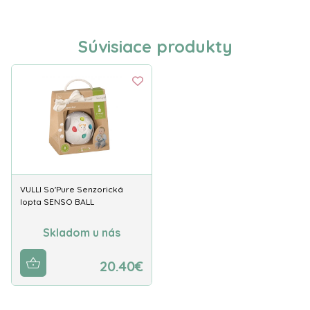
Súvisiace produkty
VULLI So'Pure Senzorická
lopta SENSO BALL
Skladom u nás
20.40€