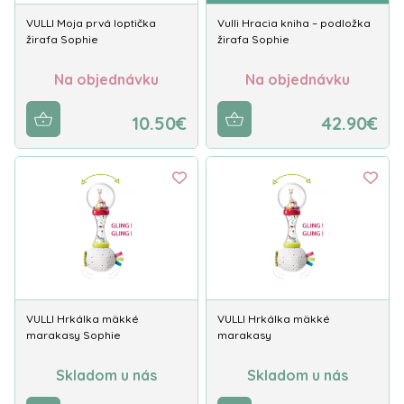
VULLI Moja prvá loptička
Vulli Hracia kniha – podložka
žirafa Sophie
žirafa Sophie
Na objednávku
Na objednávku
10.50€
42.90€
VULLI Hrkálka mäkké
VULLI Hrkálka mäkké
marakasy Sophie
marakasy
Skladom u nás
Skladom u nás