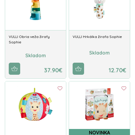
VULLI Obria veža žirafy
VULLI Hrkálka žirafa Sophie
Sophie
Skladom
Skladom
37.90€
12.70€
NOVINKA