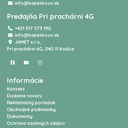
info@babetkovo.sk
Predajňa Pri prachárni 4G
+421 917 573 190
info@babetkovo.sk
JAMET s.r.o,
Pri prachárni 4G, 040 11 Košice
Informácie
Kontakt
Dodanie tovaru
Reklamačný poriadok
Obchodné podmienky
Dokumenty
Ochrana osobných údajov