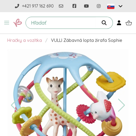
+421 917 162 690
Hračky a vozítka
VULLI Zábavná lopta žirafa Sophie