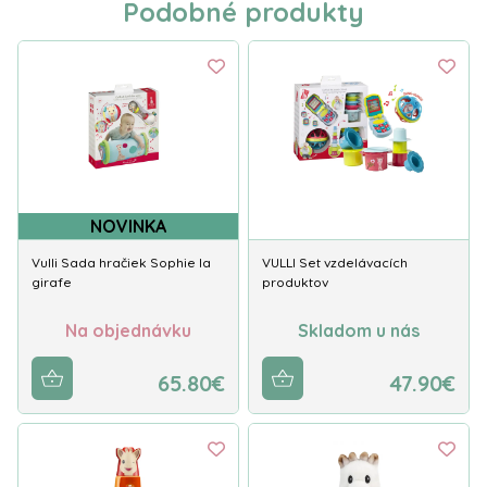
Podobné produkty
NOVINKA
Vulli Sada hračiek Sophie la
VULLI Set vzdelávacích
girafe
produktov
Na objednávku
Skladom u nás
65.80€
47.90€