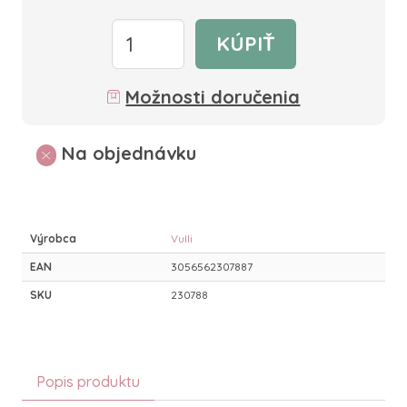
KÚPIŤ
Možnosti doručenia
Na objednávku
Výrobca
Vulli
EAN
3056562307887
SKU
230788
Popis produktu