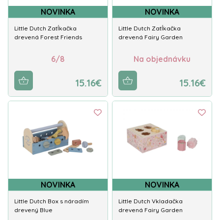
NOVINKA
NOVINKA
Little Dutch Zatĺkačka
Little Dutch Zatĺkačka
drevená Forest Friends
drevená Fairy Garden
6/8
Na objednávku
15.16€
15.16€
NOVINKA
NOVINKA
Little Dutch Box s náradím
Little Dutch Vkladačka
drevený Blue
drevená Fairy Garden