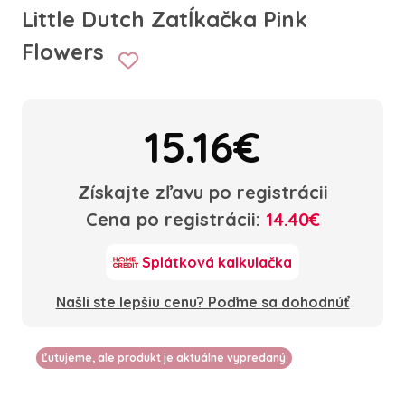
Little Dutch Zatĺkačka Pink
Flowers
15.16€
Získajte zľavu po registrácii
Cena po registrácii:
14.40€
Splátková kalkulačka
Našli ste lepšiu cenu? Poďme sa dohodnúť
Ľutujeme, ale produkt je aktuálne vypredaný