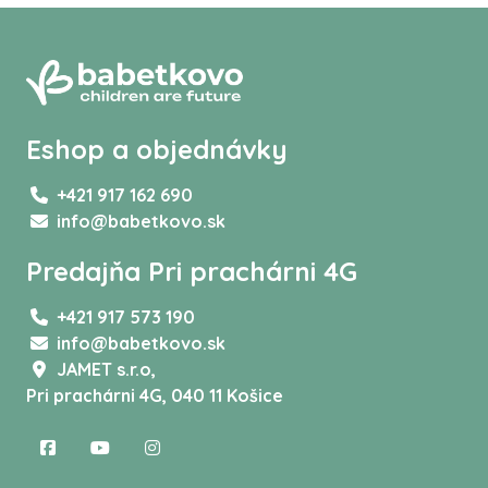
Eshop a objednávky
+421 917 162 690
info@babetkovo.sk
Predajňa Pri prachárni 4G
+421 917 573 190
info@babetkovo.sk
JAMET s.r.o,
Pri prachárni 4G, 040 11 Košice