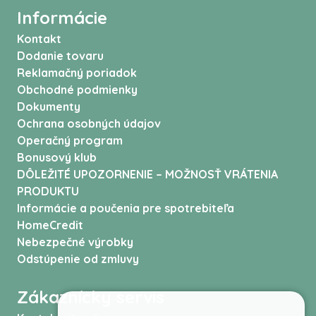
Informácie
Kontakt
Dodanie tovaru
Reklamačný poriadok
Obchodné podmienky
Dokumenty
Ochrana osobných údajov
Operačný program
Bonusový klub
DÔLEŽITÉ UPOZORNENIE – MOŽNOSŤ VRÁTENIA
PRODUKTU
Informácie a poučenia pre spotrebiteľa
HomeCredit
Nebezpečné výrobky
Odstúpenie od zmluvy
Zákaznícky servis