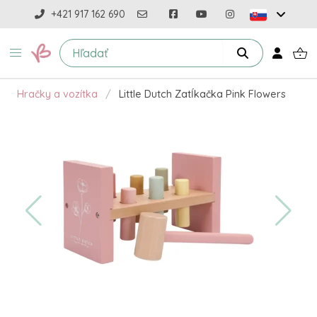
+421 917 162 690
Hračky a vozítka
Little Dutch Zatĺkačka Pink Flowers