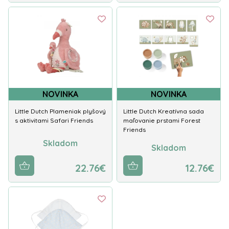
NOVINKA
NOVINKA
Little Dutch Plameniak plyšový
Little Dutch Kreatívna sada
s aktivitami Safari Friends
maľovanie prstami Forest
Friends
Skladom
Skladom
22.76€
12.76€