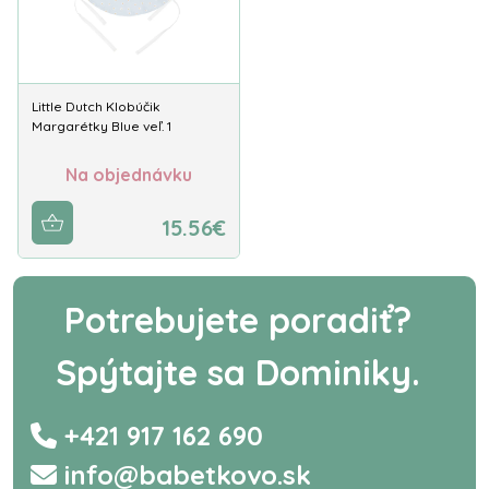
Little Dutch Klobúčik
Margarétky Blue veľ. 1
Na objednávku
15.56€
Potrebujete poradiť?
Spýtajte sa Dominiky.
+421 917 162 690
info@babetkovo.sk