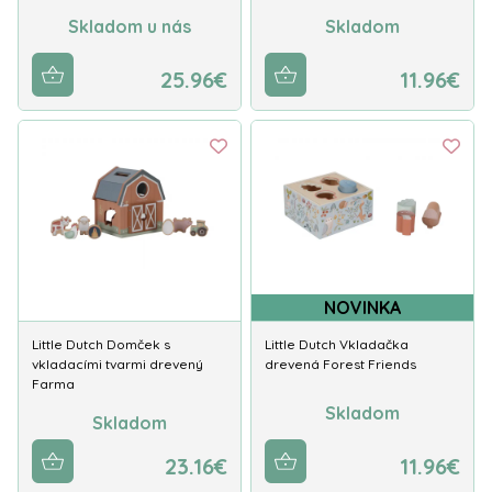
Skladom u nás
Skladom
25.96€
11.96€
NOVINKA
Little Dutch Domček s
Little Dutch Vkladačka
vkladacími tvarmi drevený
drevená Forest Friends
Farma
Skladom
Skladom
23.16€
11.96€