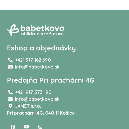
Eshop a objednávky
+421 917 162 690
info@babetkovo.sk
Predajňa Pri prachárni 4G
+421 917 573 190
info@babetkovo.sk
JAMET s.r.o,
Pri prachárni 4G, 040 11 Košice