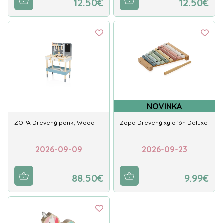
12.50€
12.50€
NOVINKA
ZOPA Drevený ponk, Wood
Zopa Drevený xylofón Deluxe
2026-09-09
2026-09-23
88.50€
9.99€