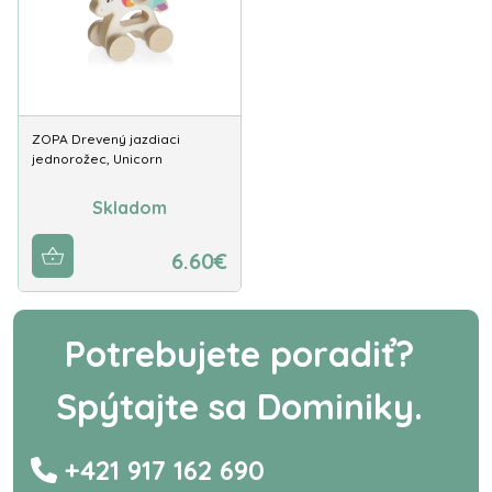
ZOPA Drevený jazdiaci
jednorožec, Unicorn
Skladom
6.60€
Potrebujete poradiť?
Spýtajte sa Dominiky.
+421 917 162 690