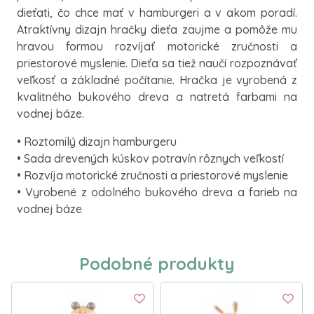
dieťati, čo chce mať v hamburgeri a v akom poradí.
Atraktívny dizajn hračky dieťa zaujme a pomôže mu
hravou formou rozvíjať motorické zručnosti a
priestorové myslenie. Dieťa sa tiež naučí rozpoznávať
veľkosť a základné počítanie. Hračka je vyrobená z
kvalitného bukového dreva a natretá farbami na
vodnej báze.
• Roztomilý dizajn hamburgeru
• Sada drevených kúskov potravín rôznych veľkostí
• Rozvíja motorické zručnosti a priestorové myslenie
• Vyrobené z odolného bukového dreva a farieb na
vodnej báze
Podobné produkty