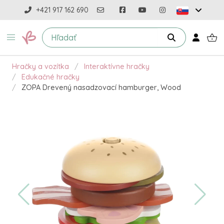
+421 917 162 690
Hračky a vozítka
Interaktívne hračky
Edukačné hračky
ZOPA Drevený nasadzovací hamburger, Wood