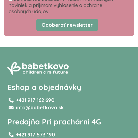
noviniek a prijímam vyhlásenie o ochrane
osobných údajov.
Odoberať newsletter
Eshop a objednávky
+421 917 162 690
info@babetkovo.sk
Predajňa Pri prachárni 4G
+421 917 573 190