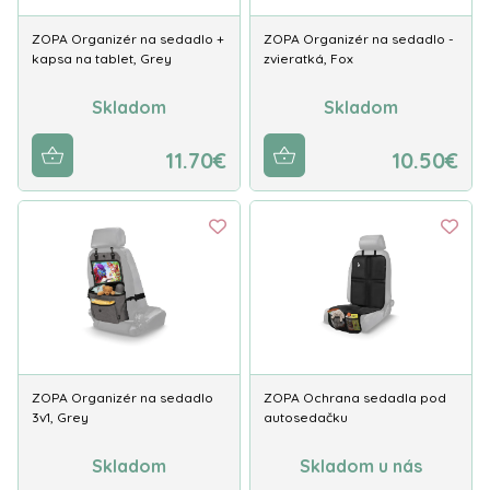
ZOPA Organizér na sedadlo +
ZOPA Organizér na sedadlo -
kapsa na tablet, Grey
zvieratká, Fox
Skladom
Skladom
11.70€
10.50€
ZOPA Organizér na sedadlo
ZOPA Ochrana sedadla pod
3v1, Grey
autosedačku
Skladom
Skladom u nás