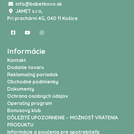
info@babetkovo.sk
JAMET s.r.o,
Pri prachárni 4G, 040 11 Košice
Informácie
Kontakt
Dodanie tovaru
Reklamačný poriadok
Obchodné podmienky
Dokumenty
Ochrana osobných údajov
Operačný program
Bonusový klub
DÔLEŽITÉ UPOZORNENIE – MOŽNOSŤ VRÁTENIA
PRODUKTU
Informácie a poučenia pre spotrebiteľa