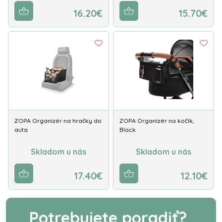
16.20€
15.70€
ZOPA Organizér na hračky do
ZOPA Organizér na kočík,
auta
Black
Skladom u nás
Skladom u nás
17.40€
12.10€
Potrebujete poradiť?