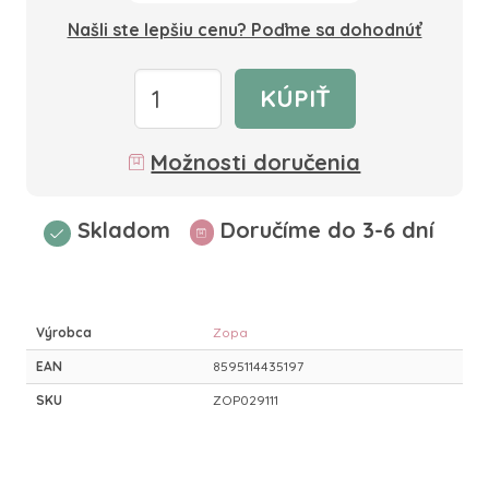
Našli ste lepšiu cenu? Poďme sa dohodnúť
KÚPIŤ
Možnosti doručenia
Skladom
Doručíme do 3-6 dní
Výrobca
Zopa
EAN
8595114435197
SKU
ZOP029111