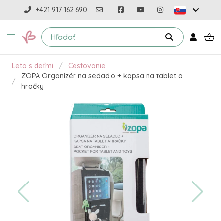
+421 917 162 690
Leto s deťmi
Cestovanie
ZOPA Organizér na sedadlo + kapsa na tablet a
hračky