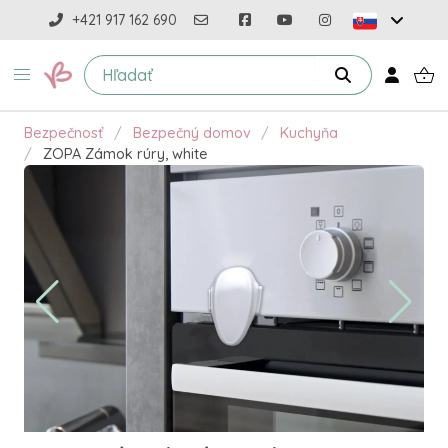
+421 917 162 690
Bezpečnosť
Bezpečný domov
Kuchyňa
ZOPA Zámok rúry, white