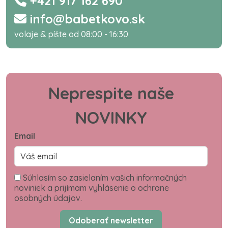
+421 917 162 690
info@babetkovo.sk
volaje & píšte od 08:00 - 16:30
Neprespite naše
NOVINKY
Email
Súhlasím so zasielaním vašich informačných
noviniek a prijímam vyhlásenie o ochrane
osobných údajov.
Odoberať newsletter