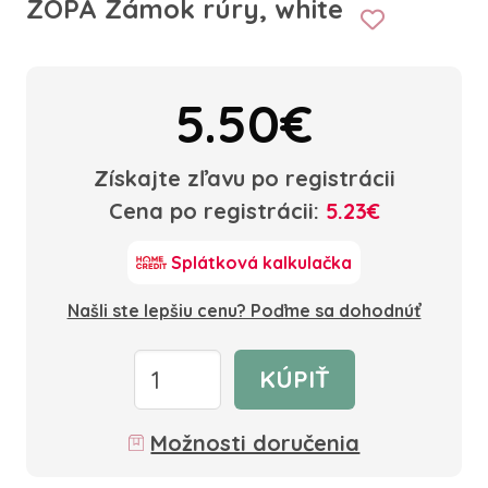
ZOPA Zámok rúry, white
5.50€
Získajte zľavu po registrácii
Cena po registrácii:
5.23€
Splátková kalkulačka
Našli ste lepšiu cenu? Poďme sa dohodnúť
KÚPIŤ
Možnosti doručenia