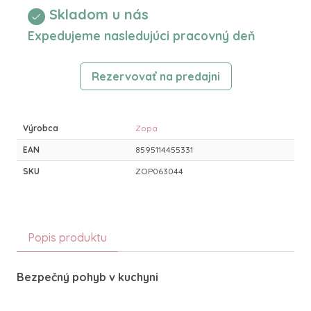
Skladom u nás
Expedujeme nasledujúci pracovný deň
Rezervovať na predajni
Výrobca
Zopa
EAN
8595114455331
SKU
ZOP063044
Popis produktu
Bezpečný pohyb v kuchyni