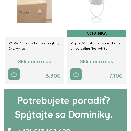
NOVINKA
ZOPA Zámok skriniek ohybný
Zopa Zámok rukoväte skrinky
2ks, white
univerzálny 1ks, White
Skladom u nás
Skladom u nás
3.30€
7.10€
Potrebujete poradiť?
Spýtajte sa Dominiky.