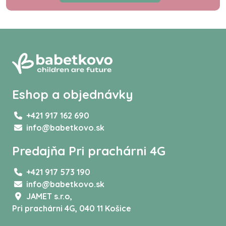
Eshop a objednávky
+421 917 162 690
info@babetkovo.sk
Predajňa Pri prachárni 4G
+421 917 573 190
info@babetkovo.sk
JAMET s.r.o,
Pri prachárni 4G, 040 11 Košice