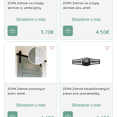
ZOPA Zámok na úchyty
ZOPA Zámok na úchyty
skriniek U, white/grey
skriniek 2ks, white
Skladom u nás
Skladom u nás
3.70€
4.50€
ZOPA Zámok posúvnych
ZOPA Zámok bezpečnostných
dverí, white
pásov pre autosedačky
Skladom u nás
Skladom u nás