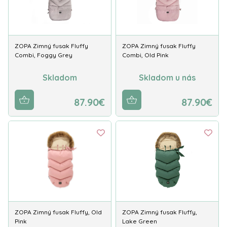
ZOPA Zimný fusak Fluffy
ZOPA Zimný fusak Fluffy
Combi, Foggy Grey
Combi, Old Pink
Skladom
Skladom u nás
87.90€
87.90€
ZOPA Zimný fusak Fluffy, Old
ZOPA Zimný fusak Fluffy,
Pink
Lake Green