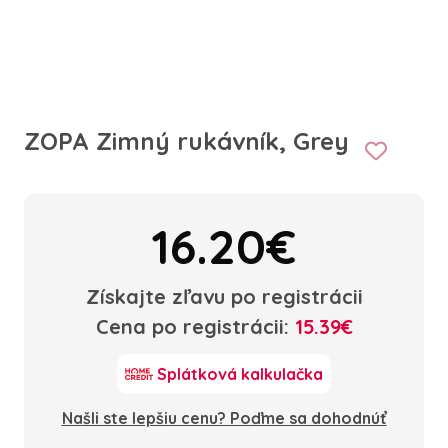
ZOPA Zimný rukávník, Grey
16.20€
Získajte zľavu po registrácii
Cena po registrácii:
15.39€
Splátková kalkulačka
Našli ste lepšiu cenu? Poďme sa dohodnúť