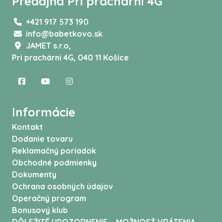
Predajňa Pri prachárni 4G
+421 917 573 190
info@babetkovo.sk
JAMET s.r.o,
Pri prachárni 4G, 040 11 Košice
Informácie
Kontakt
Dodanie tovaru
Reklamačný poriadok
Obchodné podmienky
Dokumenty
Ochrana osobných údajov
Operačný program
Bonusový klub