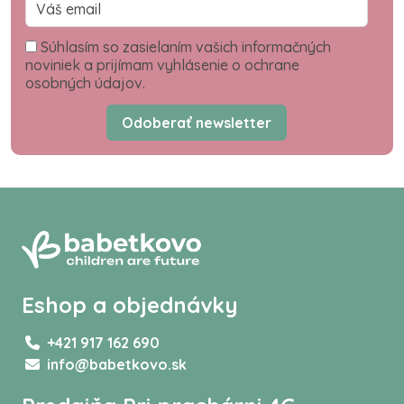
Súhlasím so zasielaním vašich informačných
noviniek a prijímam vyhlásenie o ochrane
osobných údajov.
Odoberať newsletter
Eshop a objednávky
+421 917 162 690
info@babetkovo.sk