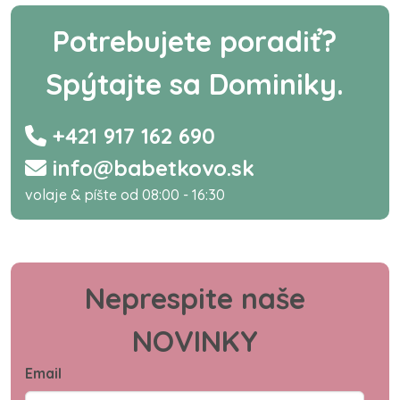
Potrebujete poradiť?
Spýtajte sa Dominiky.
+421 917 162 690
info@babetkovo.sk
volaje & píšte od 08:00 - 16:30
Neprespite naše
NOVINKY
Email