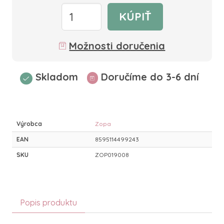
KÚPIŤ
Možnosti doručenia
Skladom
Doručíme do 3-6 dní
Výrobca
Zopa
EAN
8595114499243
SKU
ZOP019008
Popis produktu