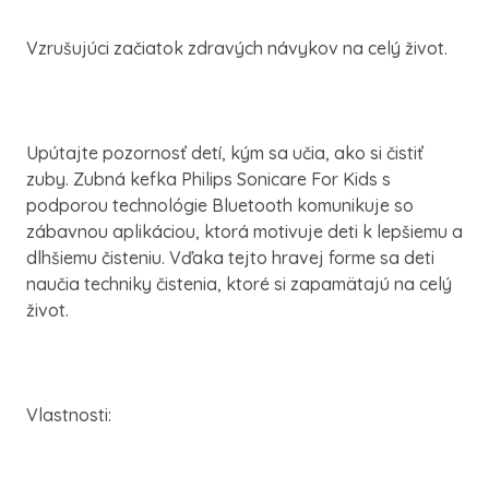
Vzrušujúci začiatok zdravých návykov na celý život.
Upútajte pozornosť detí, kým sa učia, ako si čistiť
zuby. Zubná kefka Philips Sonicare For Kids s
podporou technológie Bluetooth komunikuje so
zábavnou aplikáciou, ktorá motivuje deti k lepšiemu a
dlhšiemu čisteniu. Vďaka tejto hravej forme sa deti
naučia techniky čistenia, ktoré si zapamätajú na celý
život.
Vlastnosti: