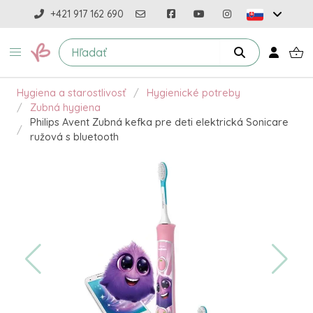
+421 917 162 690
Hygiena a starostlivosť
Hygienické potreby
Zubná hygiena
Philips Avent Zubná kefka pre deti elektrická Sonicare
ružová s bluetooth