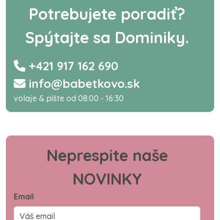
Potrebujete poradiť?
Spýtajte sa Dominiky.
+421 917 162 690
info@babetkovo.sk
volaje & píšte od 08:00 - 16:30
Neprespite naše
NOVINKY
Email