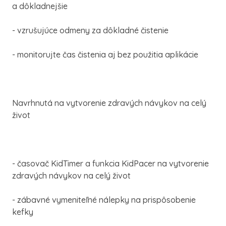
a dôkladnejšie
- vzrušujúce odmeny za dôkladné čistenie
- monitorujte čas čistenia aj bez použitia aplikácie
Navrhnutá na vytvorenie zdravých návykov na celý
život
- časovač KidTimer a funkcia KidPacer na vytvorenie
zdravých návykov na celý život
- zábavné vymeniteľné nálepky na prispôsobenie
kefky