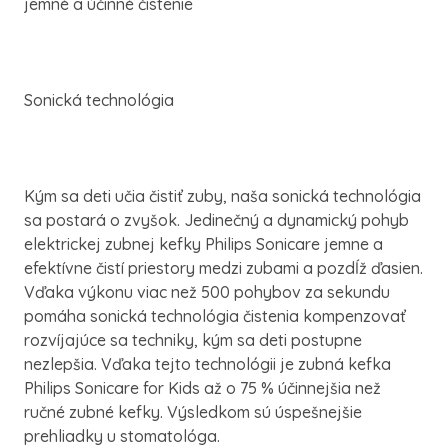
jemné a účinné čistenie
Sonická technológia
Kým sa deti učia čistiť zuby, naša sonická technológia
sa postará o zvyšok. Jedinečný a dynamický pohyb
elektrickej zubnej kefky Philips Sonicare jemne a
efektívne čistí priestory medzi zubami a pozdĺž ďasien.
Vďaka výkonu viac než 500 pohybov za sekundu
pomáha sonická technológia čistenia kompenzovať
rozvíjajúce sa techniky, kým sa deti postupne
nezlepšia. Vďaka tejto technológii je zubná kefka
Philips Sonicare for Kids až o 75 % účinnejšia než
ručné zubné kefky. Výsledkom sú úspešnejšie
prehliadky u stomatológa.