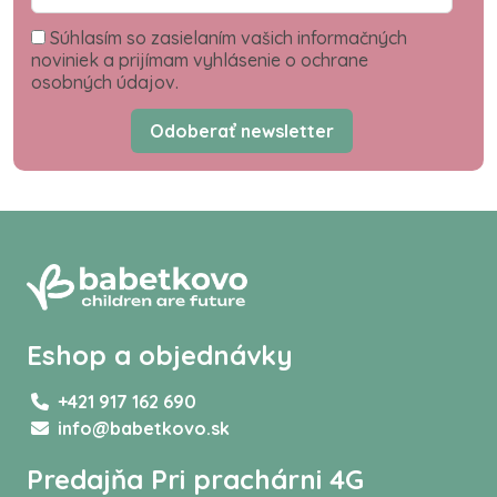
Súhlasím so zasielaním vašich informačných
noviniek a prijímam vyhlásenie o ochrane
osobných údajov.
Odoberať newsletter
Eshop a objednávky
+421 917 162 690
info@babetkovo.sk
Predajňa Pri prachárni 4G