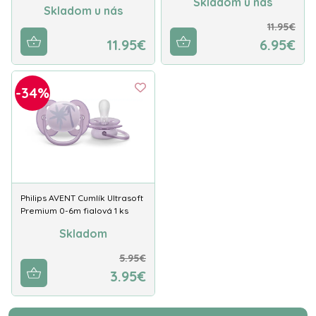
Skladom u nás
Skladom u nás
11.95€
11.95€
6.95€
-34%
Philips AVENT Cumlík Ultrasoft
Premium 0-6m fialová 1 ks
Skladom
5.95€
3.95€