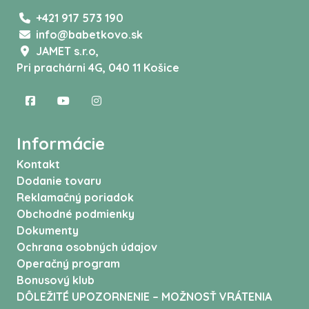
+421 917 573 190
info@babetkovo.sk
JAMET s.r.o,
Pri prachárni 4G, 040 11 Košice
Informácie
Kontakt
Dodanie tovaru
Reklamačný poriadok
Obchodné podmienky
Dokumenty
Ochrana osobných údajov
Operačný program
Bonusový klub
DÔLEŽITÉ UPOZORNENIE – MOŽNOSŤ VRÁTENIA