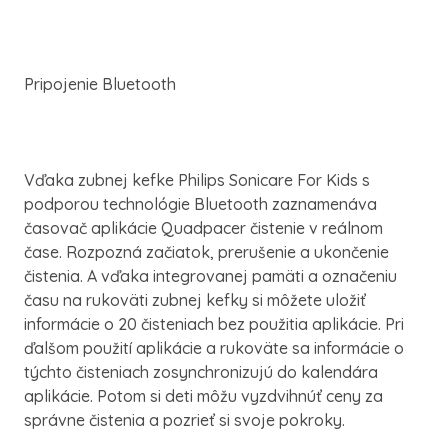
Pripojenie Bluetooth
Vďaka zubnej kefke Philips Sonicare For Kids s
podporou technológie Bluetooth zaznamenáva
časovač aplikácie Quadpacer čistenie v reálnom
čase. Rozpozná začiatok, prerušenie a ukončenie
čistenia. A vďaka integrovanej pamäti a označeniu
času na rukoväti zubnej kefky si môžete uložiť
informácie o 20 čisteniach bez použitia aplikácie. Pri
ďalšom použití aplikácie a rukoväte sa informácie o
týchto čisteniach zosynchronizujú do kalendára
aplikácie. Potom si deti môžu vyzdvihnúť ceny za
správne čistenia a pozrieť si svoje pokroky.