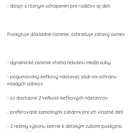
- dizajn s rôznym uchopením pre rodičov aj deti
Poskytuje dôkladné čistenie, ochraňuje zdravý úsmev
- dynamické čistenie vháňa tekutinu medzi zuby
- pogumovaný kefkový nástavec slúži na ochranu
mladých zúbkov
- sú dostupné 2 veľkosti kefkových nástavcov
- preferované samotnými zubármi pre ich vlastné deti
- 2 režimy výkonu šetrné k detským zubom poskytnú