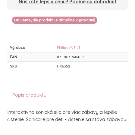
Našli ste lepšiu cenu? Poďme sa dohodnúť
Ľutujeme, ale produkt je aktuálne vypredaný
Výrobca
Philips AVENT
EAN
8710103948469
SKU
HX6352
Popis produktu
Interaktívna sonická sila pre viac zábavy a lepšie
čistenie. Sonicare pre deti - čistenie sa stáva zábavou.