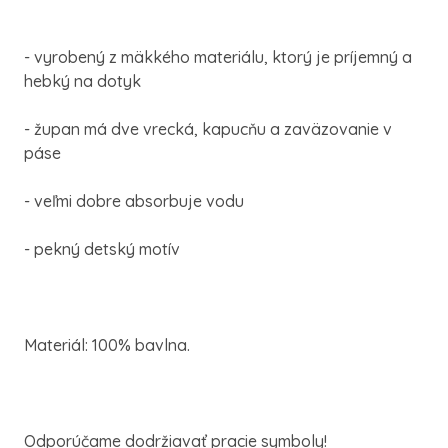
- vyrobený z mäkkého materiálu, ktorý je príjemný a
hebký na dotyk
- župan má dve vrecká, kapucňu a zaväzovanie v
páse
- veľmi dobre absorbuje vodu
- pekný detský motív
Materiál: 100% bavlna.
Odporúčame dodržiavať pracie symboly!