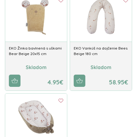
EKO Žinka bavlnená s uškami
EKO Vankúš na dojčenie Bees
Bear Beige 20x15 cm
Beige 180 cm
Skladom
Skladom
4.95€
58.95€