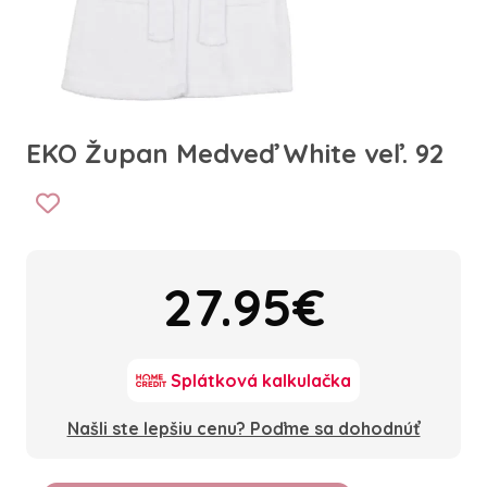
EKO Župan Medveď White veľ. 92
27.95€
Splátková kalkulačka
Našli ste lepšiu cenu? Poďme sa dohodnúť