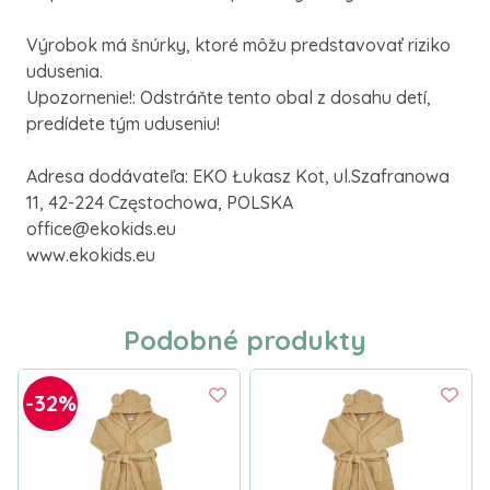
Výrobok má šnúrky, ktoré môžu predstavovať riziko
udusenia.
Upozornenie!: Odstráňte tento obal z dosahu detí,
predídete tým uduseniu!
Adresa dodávateľa: EKO Łukasz Kot, ul.Szafranowa
11, 42-224 Częstochowa, POLSKA
office@ekokids.eu
www.ekokids.eu
Podobné produkty
-32%