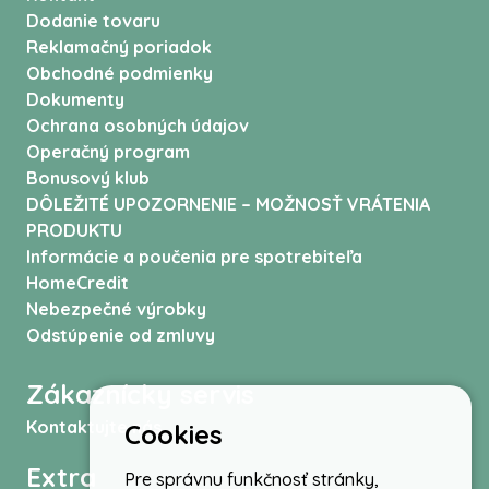
Dodanie tovaru
Reklamačný poriadok
Obchodné podmienky
Dokumenty
Ochrana osobných údajov
Operačný program
Bonusový klub
DÔLEŽITÉ UPOZORNENIE – MOŽNOSŤ VRÁTENIA
PRODUKTU
Informácie a poučenia pre spotrebiteľa
HomeCredit
Nebezpečné výrobky
Odstúpenie od zmluvy
Zákaznícky servis
Kontaktujte nás
Cookies
Extra
Pre správnu funkčnosť stránky,