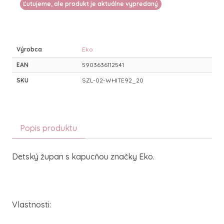
Ľutujeme, ale produkt je aktuálne vypredaný
Výrobca
Eko
EAN
5903636112541
SKU
SZL-02-WHITE92_20
Popis produktu
Detský župan s kapucňou značky Eko.
Vlastnosti: