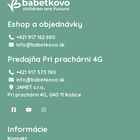
Eshop a objednávky
+421 917 162 690
info@babetkovo.sk
Predajňa Pri prachárni 4G
+421 917 573 190
info@babetkovo.sk
JAMET s.r.o,
Pri prachárni 4G, 040 11 Košice
Informácie
Kontakt