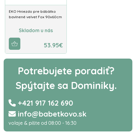
EKO Hniezdo pre bábätko
bavlnené velvet Fox 90x60cm
Skladom u nás
53.95€
Potrebujete poradiť?
Spýtajte sa Dominiky.
+421 917 162 690
info@babetkovo.sk
volaje & píšte od 08:00 - 16:30