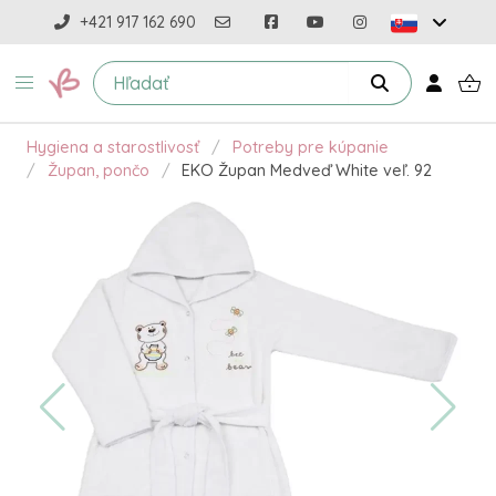
+421 917 162 690
Hygiena a starostlivosť
Potreby pre kúpanie
Župan, pončo
EKO Župan Medveď White veľ. 92