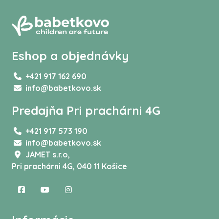
Eshop a objednávky
+421 917 162 690
info@babetkovo.sk
Predajňa Pri prachárni 4G
+421 917 573 190
info@babetkovo.sk
JAMET s.r.o,
Pri prachárni 4G, 040 11 Košice