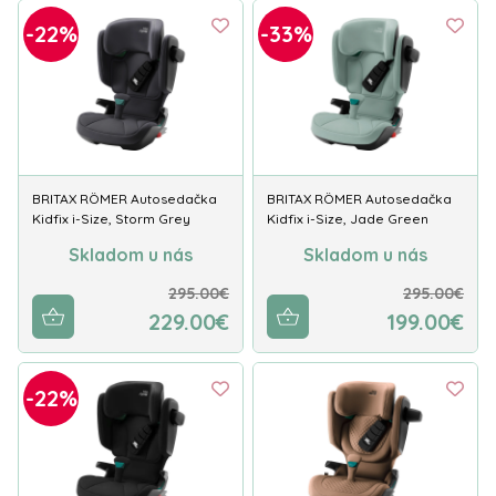
-22%
-33%
BRITAX RÖMER Autosedačka
BRITAX RÖMER Autosedačka
Kidfix i-Size, Storm Grey
Kidfix i-Size, Jade Green
Skladom u nás
Skladom u nás
295.00€
295.00€
229.00€
199.00€
-22%