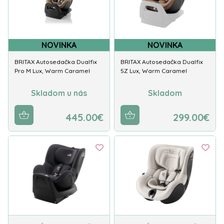
NOVINKA
NOVINKA
BRITAX Autosedačka Dualfix
BRITAX Autosedačka Dualfix
Pro M Lux, Warm Caramel
5Z Lux, Warm Caramel
Skladom u nás
Skladom
445.00€
299.00€