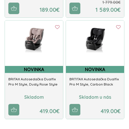
1 779.00€
189.00€
1 589.00€
NOVINKA
NOVINKA
BRITAX Autosedačka Dualfix
BRTITAX Autosedačka Dualfix
Pro M Style, Dusty Rose Style
Pro M Style, Carbon Black
Skladom
Skladom u nás
419.00€
419.00€