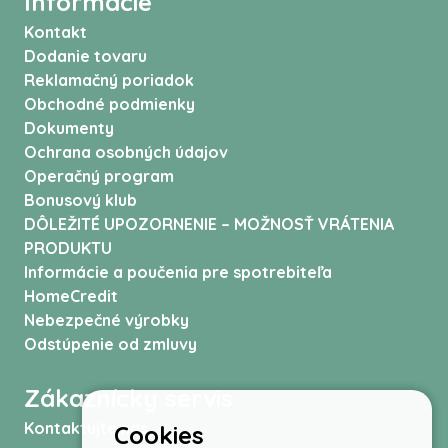
Informácie
Kontakt
Dodanie tovaru
Reklamačný poriadok
Obchodné podmienky
Dokumenty
Ochrana osobných údajov
Operačný program
Bonusový klub
DÔLEŽITÉ UPOZORNENIE – MOŽNOSŤ VRÁTENIA
PRODUKTU
Informácie a poučenia pre spotrebiteľa
HomeCredit
Nebezpečné výrobky
Odstúpenie od zmluvy
Zákaznícky servis
Kontaktujte nás
Cookies