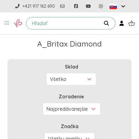
+421 917 162 690
A_Britax Diamond
Sklad
Zoradenie
Značka