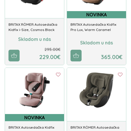
NOVINKA
BRITAX RÖMER Autosedačka
BRITAX Autosedačka Kidfix
Kidfix i-Size, Cosmos Black
Pro Lux, Warm Caramel
Skladom u nás
Skladom u nás
295.00€
229.00€
365.00€
NOVINKA
BRITAX Autosedačka Kidfix
BRITAX RÖMER Autosedačka