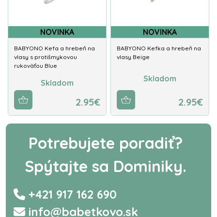
NOVINKA
NOVINKA
BABYONO Kefa a hrebeň na
BABYONO Kefka a hrebeň na
vlasy s protišmykovou
vlasy Beige
rukoväťou Blue
Skladom
Skladom
2.95€
2.95€
Potrebujete poradiť?
Spýtajte sa Dominiky.
+421 917 162 690
info@babetkovo.sk