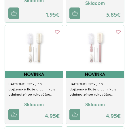
Skladom
Skladom
1.95€
3.85€
NOVINKA
NOVINKA
BABYONO Kefky na
BABYONO Kefky na
dojčenské fľaše a cumlíky s
dojčenské fľaše a cumlíky s
odnímateľnou rukoväťou…
odnímateľnou rukoväťou…
Skladom
Skladom
4.95€
4.95€