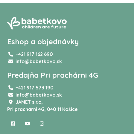
Eshop a objednávky
+421 917 162 690
info@babetkovo.sk
Predajňa Pri prachárni 4G
+421 917 573 190
info@babetkovo.sk
JAMET s.r.o,
Pri prachárni 4G, 040 11 Košice