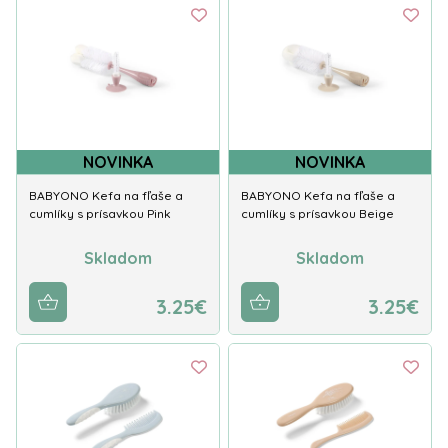
NOVINKA
NOVINKA
BABYONO Kefa na fľaše a
BABYONO Kefa na fľaše a
cumlíky s prísavkou Pink
cumlíky s prísavkou Beige
Skladom
Skladom
3.25€
3.25€