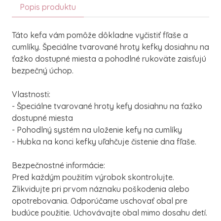
Popis produktu
Táto kefa vám pomôže dôkladne vyčistiť fľaše a
cumlíky. Špeciálne tvarované hroty kefky dosiahnu na
ťažko dostupné miesta a pohodlné rukoväte zaisťujú
bezpečný úchop.
Vlastnosti:
- Špeciálne tvarované hroty kefy dosiahnu na ťažko
dostupné miesta
- Pohodlný systém na uloženie kefy na cumlíky
- Hubka na konci kefky uľahčuje čistenie dna fľaše.
Bezpečnostné informácie:
Pred každým použitím výrobok skontrolujte.
Zlikvidujte pri prvom náznaku poškodenia alebo
opotrebovania. Odporúčame uschovať obal pre
budúce použitie. Uchovávajte obal mimo dosahu detí.