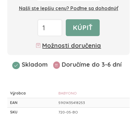
Našli ste lepšiu cenu? Poďme sa dohodnúť
KÚPIŤ
Možnosti doručenia
Skladom
Doručíme do 3-6 dní
Výrobca
BABYONO
EAN
5901435418253
SKU
720-05-BO