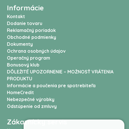
Informácie
Kontakt
Dodanie tovaru
Reklamačný poriadok
Obchodné podmienky
Dokumenty
Ochrana osobných údajov
Operačný program
Bonusový klub
DÔLEŽITÉ UPOZORNENIE – MOŽNOSŤ VRÁTENIA
PRODUKTU
Informácie a poučenia pre spotrebiteľa
HomeCredit
Nebezpečné výrobky
Odstúpenie od zmluvy
Zákaznícky servis