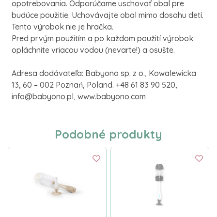
opotrebovania. Odporúčame uschovať obal pre
budúce použitie. Uchovávajte obal mimo dosahu detí.
Tento výrobok nie je hračka.
Pred prvým použitím a po každom použití výrobok
opláchnite vriacou vodou (nevarte!) a osušte.
Adresa dodávateľa: Babyono sp. z o., Kowalewicka
13, 60 – 002 Poznań, Poland. +48 61 83 90 520,
info@babyono.pl, www.babyono.com
Podobné produkty