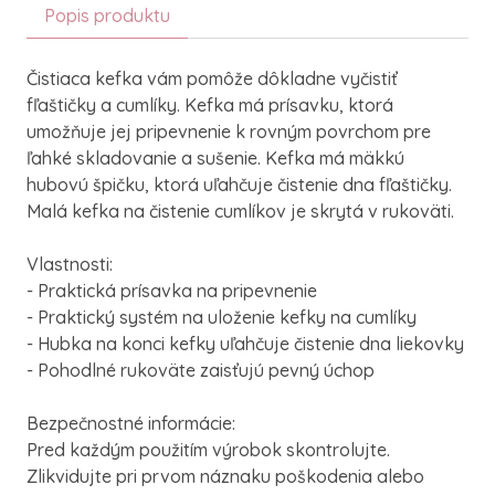
Popis produktu
Čistiaca kefka vám pomôže dôkladne vyčistiť
fľaštičky a cumlíky. Kefka má prísavku, ktorá
umožňuje jej pripevnenie k rovným povrchom pre
ľahké skladovanie a sušenie. Kefka má mäkkú
hubovú špičku, ktorá uľahčuje čistenie dna fľaštičky.
Malá kefka na čistenie cumlíkov je skrytá v rukoväti.
Vlastnosti:
- Praktická prísavka na pripevnenie
- Praktický systém na uloženie kefky na cumlíky
- Hubka na konci kefky uľahčuje čistenie dna liekovky
- Pohodlné rukoväte zaisťujú pevný úchop
Bezpečnostné informácie:
Pred každým použitím výrobok skontrolujte.
Zlikvidujte pri prvom náznaku poškodenia alebo