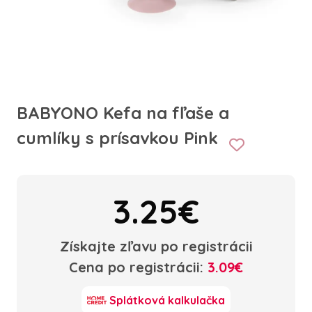
BABYONO Kefa na fľaše a
cumlíky s prísavkou Pink
3.25€
Získajte zľavu po registrácii
Cena po registrácii:
3.09€
Splátková kalkulačka