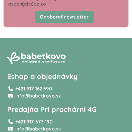
osobných údajov.
Odoberať newsletter
Eshop a objednávky
+421 917 162 690
info@babetkovo.sk
Predajňa Pri prachárni 4G
+421 917 573 190
info@babetkovo.sk