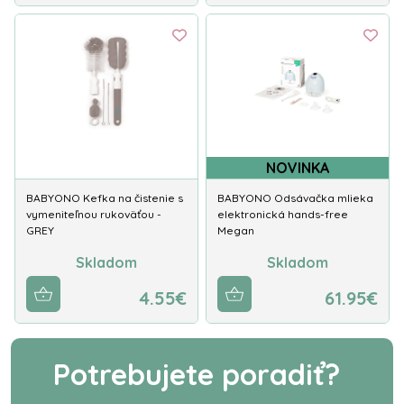
NOVINKA
BABYONO Kefka na čistenie s
BABYONO Odsávačka mlieka
vymeniteľnou rukoväťou -
elektronická hands-free
GREY
Megan
Skladom
Skladom
4.55€
61.95€
Potrebujete poradiť?