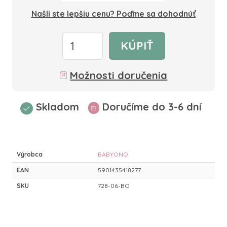
Našli ste lepšiu cenu? Poďme sa dohodnúť
KÚPIŤ
Možnosti doručenia
Skladom
Doručíme do 3-6 dní
Výrobca
BABYONO
EAN
5901435418277
SKU
728-06-BO