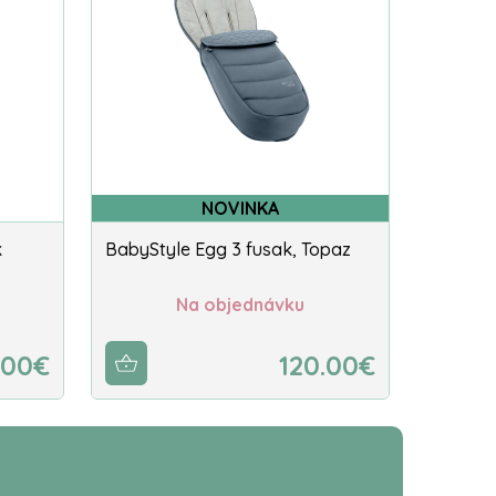
NOVINKA
k
BabyStyle Egg 3 fusak, Topaz
Na objednávku
.00€
120.00€