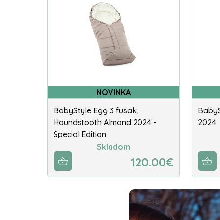
NOVINKA
BabyStyle Egg 3 fusak,
BabyS
Houndstooth Almond 2024 -
2024
Special Edition
Skladom
120.00€