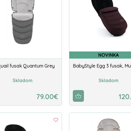
NOVINKA
uail fusak Quantum Grey
BabyStyle Egg 3 fusak, Mu
Skladom
Skladom
79.00€
120