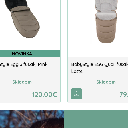
NOVINKA
tyle Egg 3 fusak, Mink
BabyStyle EGG Quail fusa
Latte
Skladom
Skladom
120.00€
79