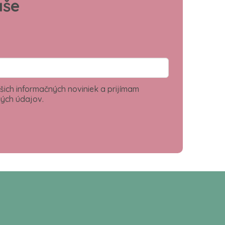
aše
šich informačných noviniek a prijímam
ých údajov.