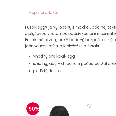
Popis produktu
Fusak egg® je vyrobený z mäkkej, odolnej text
a plyšovou vnútornou podšívkou pre maximálne
Fusak má otvory pre 5 bodový bezpečnostný p
jednoduchý prístup k dieťaťu vo fusaku.
vhodný pre kočík egg
ideálny, aby v chladnom počasí udržal dieť
podšitý fleecom
-50%