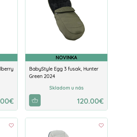
NOVINKA
lberry
BabyStyle Egg 3 fusak, Hunter
Green 2024
Skladom u nás
.00€
120.00€