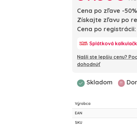
Cena po zľave -50%
Získajte zľavu po re
Cena po registrácii
Splátková kalkulač
Našli ste lepšiu cenu? P
dohodnúť
Skladom
Dor
Výrobca
EAN
SKU