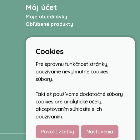
Môj účet
Moje objednávky
Obľúbené produkty
Cookies
Pre správnu funkčnosť stránky,
používame nevyhnutné cookies
súbory.
Taktiež používame dodatočné súbory
cookies pre analytické účely,
akceptovaním súhlasíte s ich
používaním.
Povoliť všetky
Nastavenia