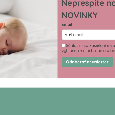
Neprespite n
NOVINKY
Email
Súhlasím so zasielaním va
vyhlásenie o ochrane osobn
Odoberať newsletter