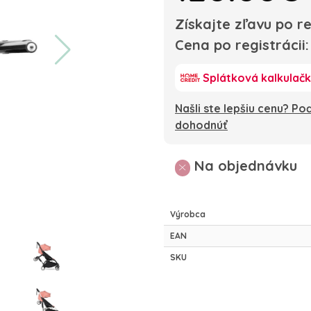
Získajte zľavu po re
Cena po registrácii
Splátková kalkulač
Našli ste lepšiu cenu? P
dohodnúť
Na objednávku
Výrobca
EAN
SKU