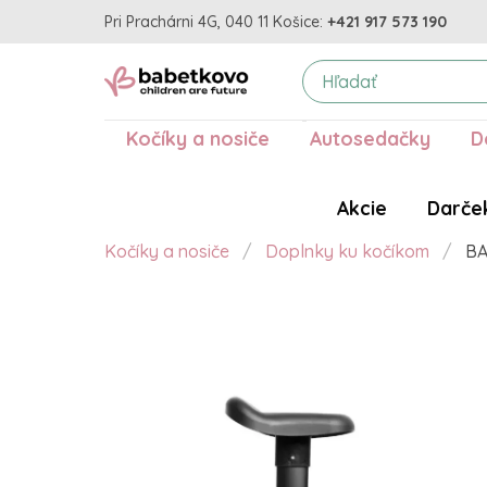
Pri Prachárni 4G, 040 11 Košice:
+421 917 573 190
Kočíky a nosiče
Autosedačky
D
Akcie
Darče
Kočíky a nosiče
Doplnky ku kočíkom
BA