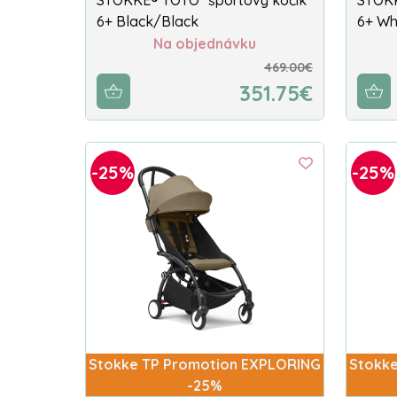
6+ Black/Black
6+ Wh
Na objednávku
469.00€
351.75€
-25%
-25%
Stokke TP Promotion EXPLORING
Stokk
-25%