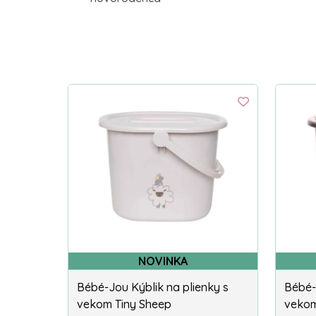
NOVINKA
Bébé-Jou Kýblik na plienky s
Bébé-
vekom Tiny Sheep
vekom