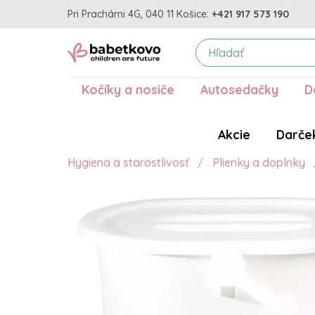
Pri Prachárni 4G, 040 11 Košice:
+421 917 573 190
Kočíky a nosiče
Autosedačky
D
Akcie
Darče
Hygiena a starostlivosť
Plienky a doplnky