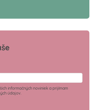
aše
šich informačných noviniek a prijímam
ých údajov.