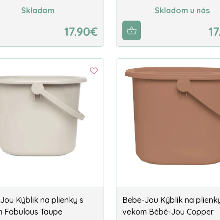
Skladom
Skladom u nás
17.90€
17
Jou Kýblik na plienky s
Bebe-Jou Kýblik na plienk
 Fabulous Taupe
vekom Bébé-Jou Copper