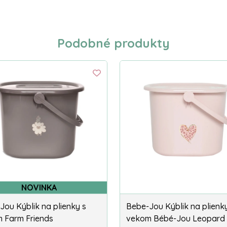
Podobné produkty
NOVINKA
Jou Kýblik na plienky s
Bebe-Jou Kýblik na plienk
 Farm Friends
vekom Bébé-Jou Leopard 