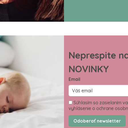
Neprespite n
NOVINKY
Email
Súhlasím so zasielaním va
vyhlásenie o ochrane osobn
Odoberať newsletter