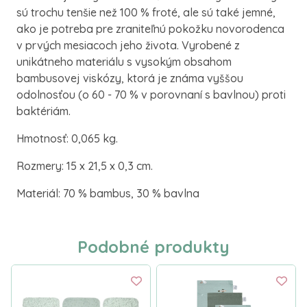
sú trochu tenšie než 100 % froté, ale sú také jemné,
ako je potreba pre zraniteľnú pokožku novorodenca
v prvých mesiacoch jeho života. Vyrobené z
unikátneho materiálu s vysokým obsahom
bambusovej viskózy, ktorá je známa vyššou
odolnosťou (o 60 - 70 % v porovnaní s bavlnou) proti
baktériám.
Hmotnosť: 0,065 kg.
Rozmery: 15 x 21,5 x 0,3 cm.
Materiál: 70 % bambus, 30 % bavlna
Podobné produkty