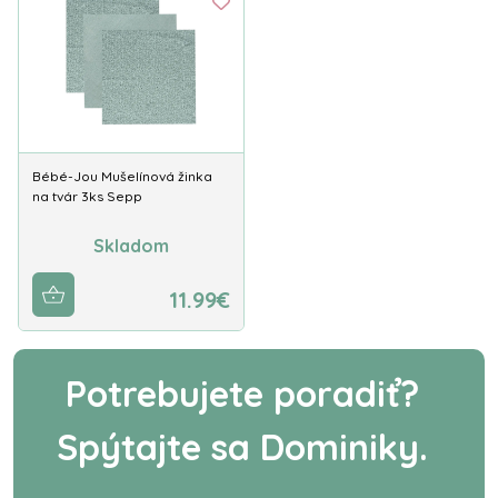
Bébé-Jou Mušelínová žinka
na tvár 3ks Sepp
Skladom
11.99€
Potrebujete poradiť?
Spýtajte sa Dominiky.