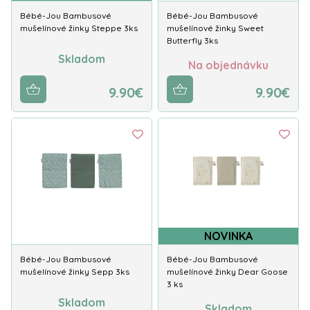
Bébé-Jou Bambusové
Bébé-Jou Bambusové
mušelínové žinky Steppe 3ks
mušelínové žinky Sweet
Butterfly 3ks
Skladom
Na objednávku
9.90€
9.90€
NOVINKA
Bébé-Jou Bambusové
Bébé-Jou Bambusové
mušelínové žinky Sepp 3ks
mušelínové žinky Dear Goose
3 ks
Skladom
Skladom