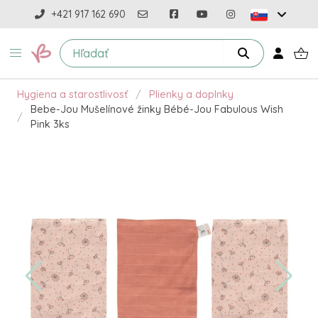
+421 917 162 690
Hygiena a starostlivosť
Plienky a doplnky
Bebe-Jou Mušelínové žinky Bébé-Jou Fabulous Wish
Pink 3ks