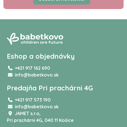
Eshop a objednávky
+421 917 162 690
info@babetkovo.sk
Predajňa Pri prachárni 4G
+421 917 573 190
info@babetkovo.sk
JAMET s.r.o,
Pri prachárni 4G, 040 11 Košice