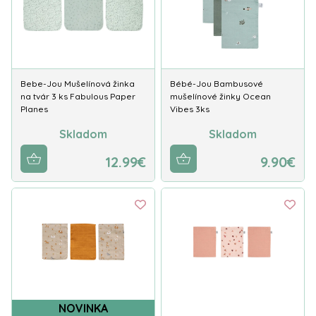
Bebe-Jou Mušelínová žinka
Bébé-Jou Bambusové
na tvár 3 ks Fabulous Paper
mušelínové žinky Ocean
Planes
Vibes 3ks
Skladom
Skladom
12.99€
9.90€
NOVINKA