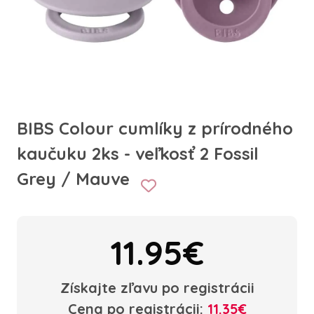
BIBS Colour cumlíky z prírodného
kaučuku 2ks - veľkosť 2 Fossil
Grey / Mauve
11.95€
Získajte zľavu po registrácii
Cena po registrácii:
11.35€