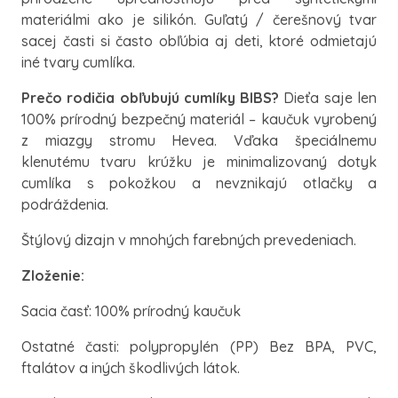
materiálmi ako je silikón. Guľatý / čerešnový tvar
sacej časti si často obľúbia aj deti, ktoré odmietajú
iné tvary cumlíka.
Prečo rodičia obľubujú cumlíky BIBS?
Dieťa saje len
100% prírodný bezpečný materiál – kaučuk vyrobený
z miazgy stromu Hevea. Vďaka špeciálnemu
klenutému tvaru krúžku je minimalizovaný dotyk
cumlíka s pokožkou a nevznikajú otlačky a
podráždenia.
Štýlový dizajn v mnohých farebných prevedeniach.
Zloženie:
Sacia časť: 100% prírodný kaučuk
Ostatné časti: polypropylén (PP) Bez BPA, PVC,
ftalátov a iných škodlivých látok.