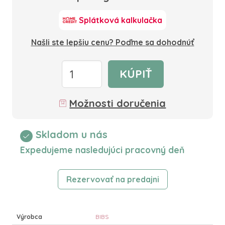
Splátková kalkulačka
Našli ste lepšiu cenu? Poďme sa dohodnúť
KÚPIŤ
Možnosti doručenia
Skladom u nás
Expedujeme nasledujúci pracovný deň
Rezervovať na predajni
Výrobca
BIBS