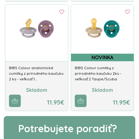
NOVINKA
BIBS Colour anatomické
BIBS Colour cumlíky z
cumlíky z prírodného kaučuku
prírodného kaučuku 2ks -
2 ks - veľkosť 1…
veľkosť 2 Taupe/Scuba
Skladom
Skladom
11.95€
11.95€
Potrebujete poradiť?