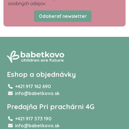
osobných údajov.
Odoberať newsletter
Eshop a objednávky
+421 917 162 690
info@babetkovo.sk
Predajňa Pri prachárni 4G
+421 917 573 190
info@babetkovo.sk