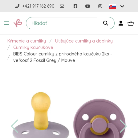
+421 917 162 690
Kŕmenie a cumlíky
Utišujúce cumlíky a doplnky
Cumlíky kaučukové
BIBS Colour cumlíky z prírodného kaučuku 2ks -
veľkosť 2 Fossil Grey / Mauve