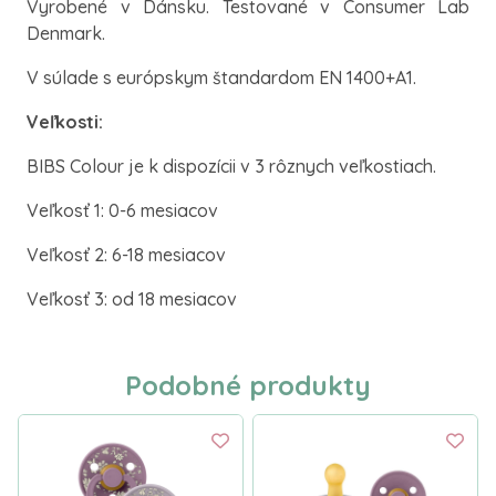
Vyrobené v Dánsku. Testované v Consumer Lab
Denmark.
V súlade s európskym štandardom EN 1400+A1.
Veľkosti:
BIBS Colour je k dispozícii v 3 rôznych veľkostiach.
Veľkosť 1: 0-6 mesiacov
Veľkosť 2: 6-18 mesiacov
Veľkosť 3: od 18 mesiacov
Podobné produkty