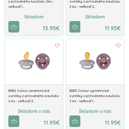
z prírodného kaučuku 2ks -
cumlíky z prírodného kaučuku
veľkosť 1…
2 ks - veľkosť 2…
Skladom
Skladom
13.95€
11.95€
BIBS Colour anatomické
BIBS Colour symetrické
cumlíky z prírodného kaučuku
cumlíky z prírodného kaučuku
2 ks - veľkosť 2…
2 ks - veľkosť 1…
Skladom u nás
Skladom u nás
11.95€
11.95€