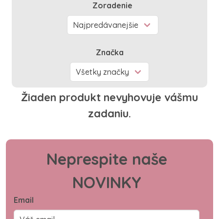
Zoradenie
Značka
Žiaden produkt nevyhovuje vášmu
zadaniu.
Neprespite naše
NOVINKY
Email