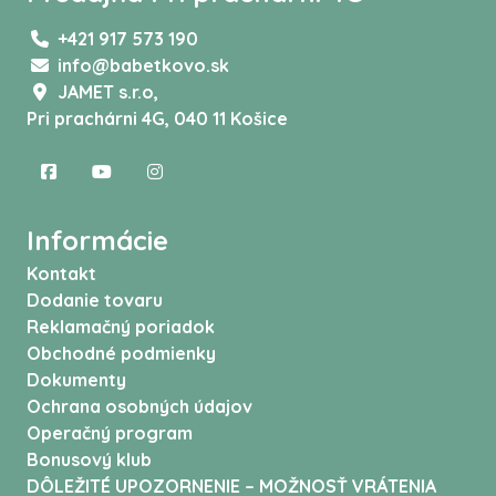
+421 917 573 190
info@babetkovo.sk
JAMET s.r.o,
Pri prachárni 4G, 040 11 Košice
Informácie
Kontakt
Dodanie tovaru
Reklamačný poriadok
Obchodné podmienky
Dokumenty
Ochrana osobných údajov
Operačný program
Bonusový klub
DÔLEŽITÉ UPOZORNENIE – MOŽNOSŤ VRÁTENIA