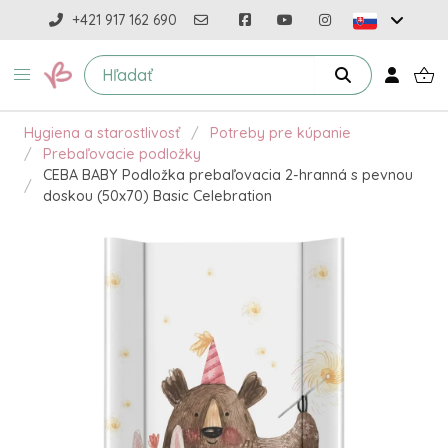
+421 917 162 690
Hygiena a starostlivosť
Potreby pre kúpanie
Prebaľovacie podložky
CEBA BABY Podložka prebaľovacia 2-hranná s pevnou
doskou (50x70) Basic Celebration