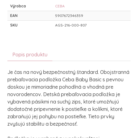
Výrobca
CEBA
EAN
5907672346359
SKU
AGS-216-000-807
Popis produktu
Je čas na nový bezpečnostný štandard. Obojstranná
prebaľovacia podložka Ceba Baby Basic s pevnou
doskou je mimoriadne pohodlná a vhodná pre
novorodencov. Detská prebaľovacia podložka je
vybavená pásikmi na suchý zips, ktoré umožňujú
dodatočné pripevnenie k postieľke a kolíkmi, ktoré
zabraňujú jej pohybu na postieľke. Tieto prvky
zvyšujú stabilitu a bezpečnosť.