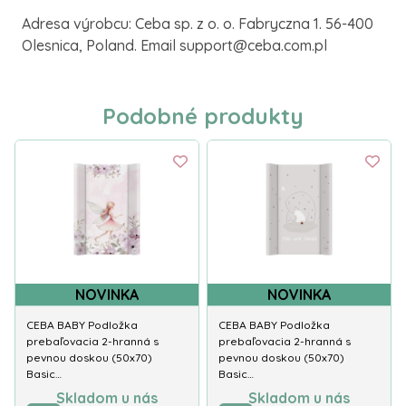
Adresa výrobcu: Ceba sp. z o. o. Fabryczna 1. 56-400
Olesnica, Poland. Email support@ceba.com.pl
Podobné produkty
NOVINKA
NOVINKA
CEBA BABY Podložka
CEBA BABY Podložka
prebaľovacia 2-hranná s
prebaľovacia 2-hranná s
pevnou doskou (50x70)
pevnou doskou (50x70)
Basic…
Basic…
Skladom u nás
Skladom u nás