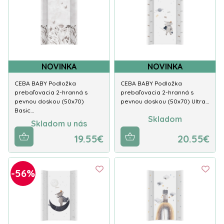
NOVINKA
NOVINKA
CEBA BABY Podložka
CEBA BABY Podložka
prebaľovacia 2-hranná s
prebaľovacia 2-hranná s
pevnou doskou (50x70)
pevnou doskou (50x70) Ultra…
Basic…
Skladom
Skladom u nás
19.55€
20.55€
-56%