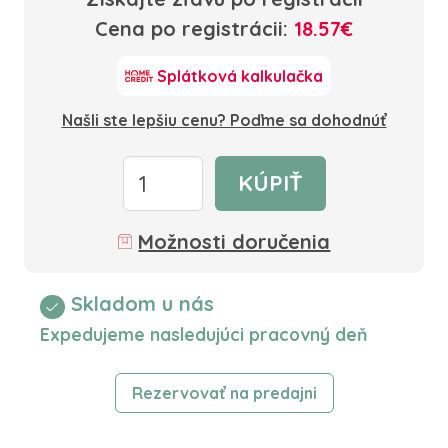
Cena po registrácii:
18.57€
Splátková kalkulačka
Našli ste lepšiu cenu? Poďme sa dohodnúť
KÚPIŤ
Možnosti doručenia
Skladom u nás
Expedujeme nasledujúci pracovný deň
Rezervovať na predajni