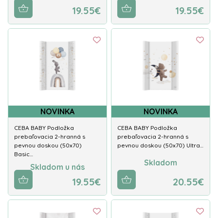
19.55€
19.55€
NOVINKA
NOVINKA
CEBA BABY Podložka
CEBA BABY Podložka
prebaľovacia 2-hranná s
prebaľovacia 2-hranná s
pevnou doskou (50x70)
pevnou doskou (50x70) Ultra…
Basic…
Skladom
Skladom u nás
19.55€
20.55€