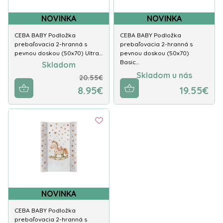
NOVINKA
NOVINKA
CEBA BABY Podložka
CEBA BABY Podložka
prebaľovacia 2-hranná s
prebaľovacia 2-hranná s
pevnou doskou (50x70) Ultra…
pevnou doskou (50x70)
Basic…
Skladom
Skladom u nás
20.55€
8.95€
19.55€
NOVINKA
CEBA BABY Podložka
prebaľovacia 2-hranná s