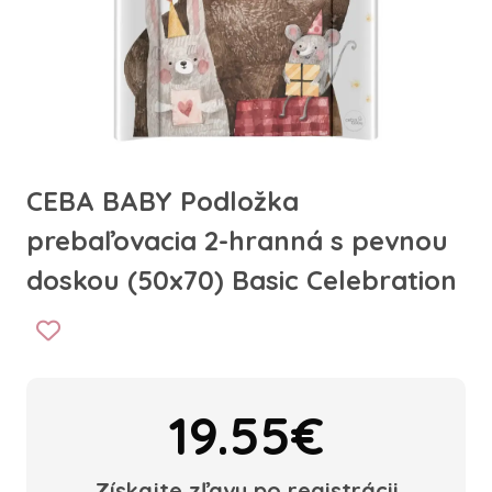
CEBA BABY Podložka
prebaľovacia 2-hranná s pevnou
doskou (50x70) Basic Celebration
19.55€
Získajte zľavu po registrácii