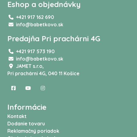
Eshop a objednávky
+421 917 162 690
info@babetkovo.sk
Predajňa Pri prachárni 4G
+421 917 573 190
info@babetkovo.sk
JAMET s.r.o,
Pri prachárni 4G, 040 11 Košice
Informácie
Kontakt
Dodanie tovaru
Reklamačný poriadok