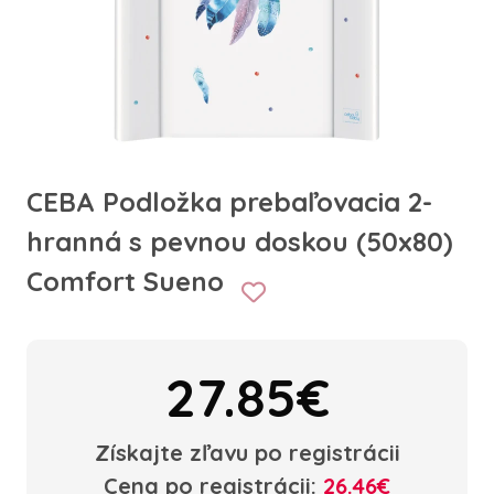
CEBA Podložka prebaľovacia 2-
hranná s pevnou doskou (50x80)
Comfort Sueno
27.85€
Získajte zľavu po registrácii
Cena po registrácii:
26.46€