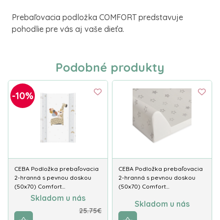
Prebaľovacia podložka COMFORT predstavuje
pohodlie pre vás aj vaše dieťa.
Podobné produkty
-10%
CEBA Podložka prebaľovacia
CEBA Podložka prebaľovacia
2-hranná s pevnou doskou
2-hranná s pevnou doskou
(50x70) Comfort…
(50x70) Comfort…
Skladom u nás
Skladom u nás
25.75€