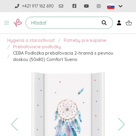
+421 917 162 690
Hygiena a starostlivosť
Potreby pre kúpanie
Prebaľovacie podložky
CEBA Podložka prebaľovacia 2-hranná s pevnou
doskou (50x80) Comfort Sueno