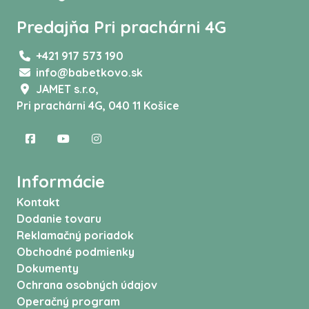
Predajňa Pri prachárni 4G
+421 917 573 190
info@babetkovo.sk
JAMET s.r.o,
Pri prachárni 4G, 040 11 Košice
Informácie
Kontakt
Dodanie tovaru
Reklamačný poriadok
Obchodné podmienky
Dokumenty
Ochrana osobných údajov
Operačný program