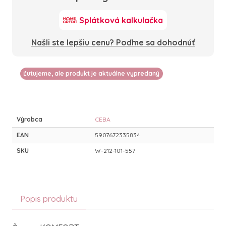
Splátková kalkulačka
Našli ste lepšiu cenu? Poďme sa dohodnúť
Ľutujeme, ale produkt je aktuálne vypredaný
Výrobca
CEBA
EAN
5907672335834
SKU
W-212-101-557
Popis produktu