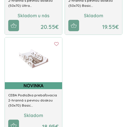
2-hranná s pevnou doskou
2-hranná s pevnou doskou
(50x70) Ultra…
(50x70) Basic…
Skladom u nás
Skladom
20.55€
19.55€
NOVINKA
CEBA Podložka prebaľovacia
2-hranná s pevnou doskou
(50x70) Basic…
Skladom
18.95€