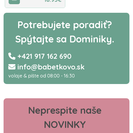
Potrebujete poradiť?
Spýtajte sa Dominiky.
+421 917 162 690
info@babetkovo.sk
volaje & píšte od 08:00 - 16:30
Neprespite naše
NOVINKY