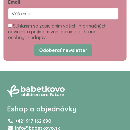
Email
Súhlasím so zasielaním vašich informačných
noviniek a prijímam vyhlásenie o ochrane
osobných údajov.
Odoberať newsletter
Eshop a objednávky
+421 917 162 690
info@babetkovo.sk