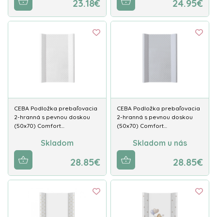
23.18€
24.95€
CEBA Podložka prebaľovacia
CEBA Podložka prebaľovacia
2-hranná s pevnou doskou
2-hranná s pevnou doskou
(50x70) Comfort…
(50x70) Comfort…
Skladom
Skladom u nás
28.85€
28.85€