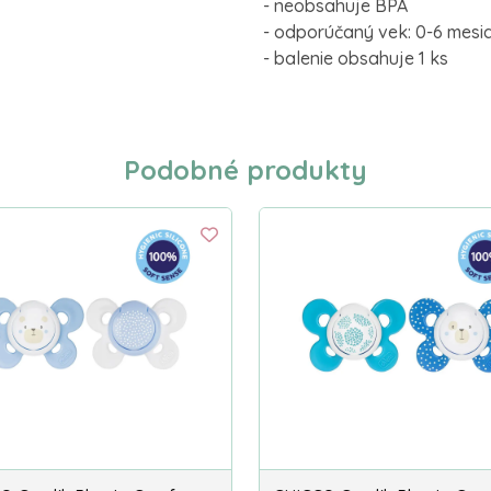
- neobsahuje BPA
- odporúčaný vek: 0-6 mesi
- balenie obsahuje 1 ks
Podobné produkty