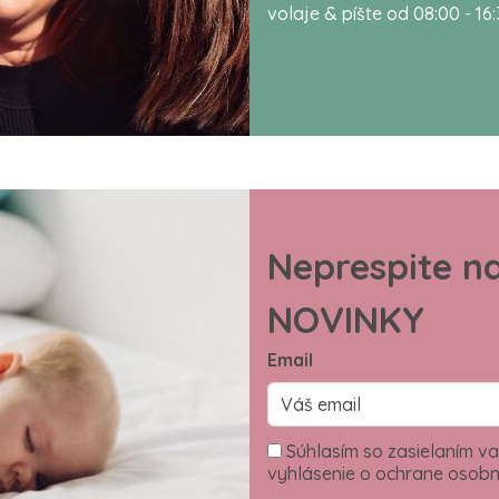
volaje & píšte od 08:00 - 16
Neprespite n
NOVINKY
Email
Súhlasím so zasielaním va
vyhlásenie o ochrane osobn