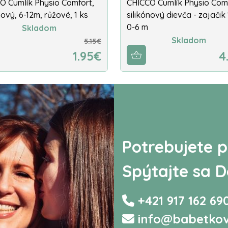
O Cumlík Physio Comfort,
CHICCO Cumlík Physio Com
nový, 6-12m, růžové, 1 ks
silikónový dievča - zajačik 
0-6 m
Skladom
Skladom
5.15€
1.95€
4
Potrebujete p
Spýtajte sa D
+421 917 162 69
info@babetkov