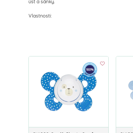
úst a sánky.
Vlastnosti: