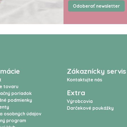
Odoberať newsletter
rmácie
Zákaznícky servis
t
Kontaktujte nás
e tovaru
Extra
ačný poriadok
né podmienky
Výrobcovia
enty
Darčekové poukážky
a osobných údajov
ný program