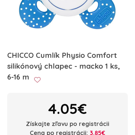
CHICCO Cumlík Physio Comfort
silikónový chlapec - macko 1 ks,
6-16 m
4.05€
Získajte zľavu po registrácii
Cena po registrácii:
3.85€