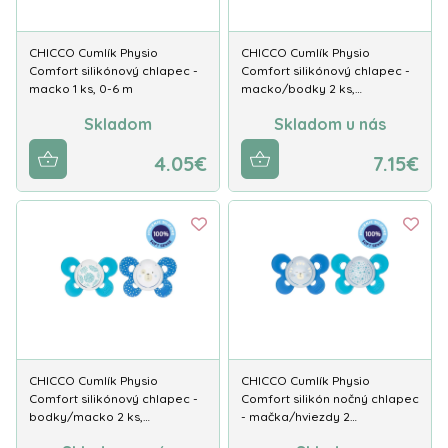
CHICCO Cumlík Physio
CHICCO Cumlík Physio
Comfort silikónový chlapec -
Comfort silikónový chlapec -
macko 1 ks, 0-6 m
macko/bodky 2 ks,…
Skladom
Skladom u nás
4.05€
7.15€
CHICCO Cumlík Physio
CHICCO Cumlík Physio
Comfort silikónový chlapec -
Comfort silikón nočný chlapec
bodky/macko 2 ks,…
- mačka/hviezdy 2…