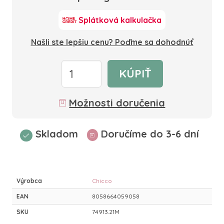
Splátková kalkulačka
Našli ste lepšiu cenu? Poďme sa dohodnúť
KÚPIŤ
Možnosti doručenia
Skladom
Doručíme do 3-6 dní
Výrobca
Chicco
EAN
8058664059058
SKU
74913.21M