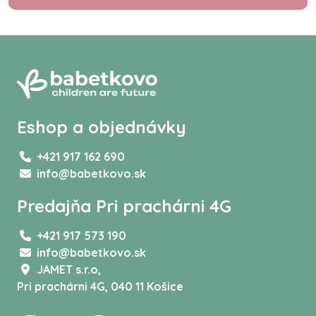
Eshop a objednávky
+421 917 162 690
info@babetkovo.sk
Predajňa Pri prachárni 4G
+421 917 573 190
info@babetkovo.sk
JAMET s.r.o,
Pri prachárni 4G, 040 11 Košice