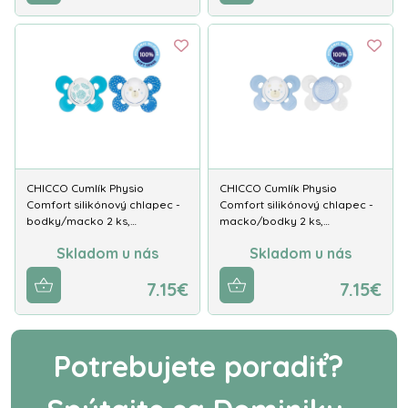
CHICCO Cumlík Physio
CHICCO Cumlík Physio
Comfort silikónový chlapec -
Comfort silikónový chlapec -
bodky/macko 2 ks,…
macko/bodky 2 ks,…
Skladom u nás
Skladom u nás
7.15€
7.15€
Potrebujete poradiť?