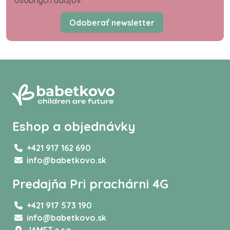
osobných údajov.
Odoberať newsletter
Eshop a objednávky
+421 917 162 690
info@babetkovo.sk
Predajňa Pri prachárni 4G
+421 917 573 190
info@babetkovo.sk