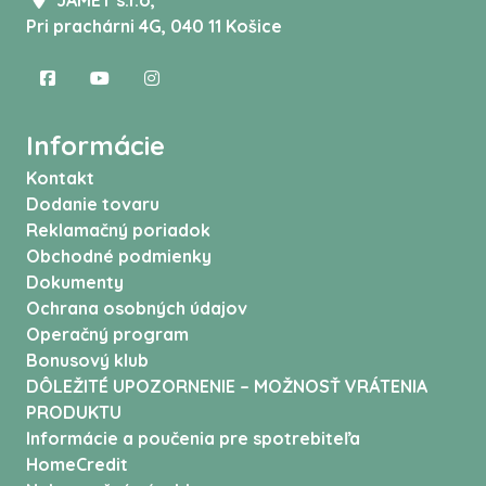
JAMET s.r.o,
Pri prachárni 4G, 040 11 Košice
Informácie
Kontakt
Dodanie tovaru
Reklamačný poriadok
Obchodné podmienky
Dokumenty
Ochrana osobných údajov
Operačný program
Bonusový klub
DÔLEŽITÉ UPOZORNENIE – MOŽNOSŤ VRÁTENIA
PRODUKTU
Informácie a poučenia pre spotrebiteľa
HomeCredit