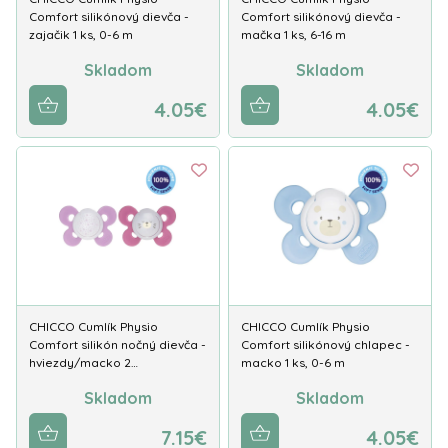
Comfort silikónový dievča -
Comfort silikónový dievča -
zajačik 1 ks, 0-6 m
mačka 1 ks, 6-16 m
Skladom
Skladom
4.05€
4.05€
CHICCO Cumlík Physio
CHICCO Cumlík Physio
Comfort silikón nočný dievča -
Comfort silikónový chlapec -
hviezdy/macko 2…
macko 1 ks, 0-6 m
Skladom
Skladom
7.15€
4.05€