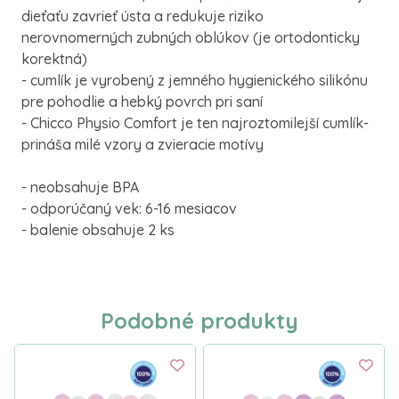
dieťaťu zavrieť ústa a redukuje riziko
nerovnomerných zubných oblúkov (je ortodonticky
korektná)
- cumlík je vyrobený z jemného hygienického silikónu
pre pohodlie a hebký povrch pri saní
- Chicco Physio Comfort je ten najroztomilejší cumlík-
prináša milé vzory a zvieracie motívy
- neobsahuje BPA
- odporúčaný vek: 6-16 mesiacov
- balenie obsahuje 2 ks
Podobné produkty