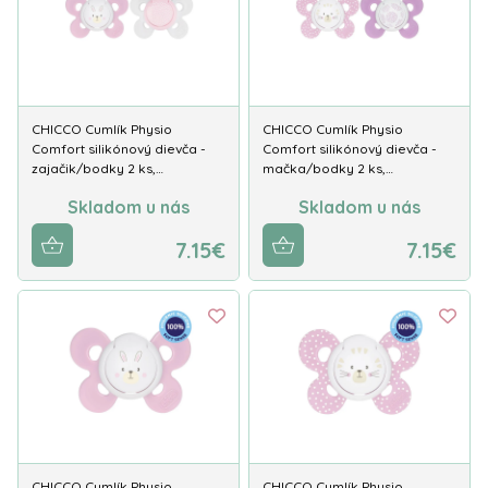
CHICCO Cumlík Physio
CHICCO Cumlík Physio
Comfort silikónový dievča -
Comfort silikónový dievča -
zajačik/bodky 2 ks,…
mačka/bodky 2 ks,…
Skladom u nás
Skladom u nás
7.15€
7.15€
CHICCO Cumlík Physio
CHICCO Cumlík Physio