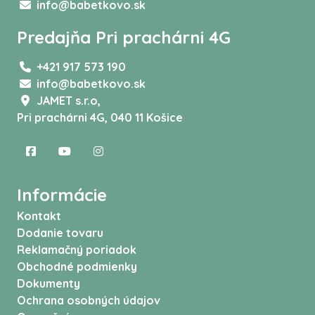
info@babetkovo.sk
Predajňa Pri prachárni 4G
+421 917 573 190
info@babetkovo.sk
JAMET s.r.o,
Pri prachárni 4G, 040 11 Košice
Informácie
Kontakt
Dodanie tovaru
Reklamačný poriadok
Obchodné podmienky
Dokumenty
Ochrana osobných údajov