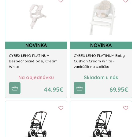
NOVINKA
NOVINKA
CYBEX LEMO PLATINUM
CYBEX LEMO PLATINUM Baby
Bezpečnostné pásy Cream
Cushion Cream White -
White
vankúšik na stoličku
Na objednávku
Skladom u nás
44.95€
69.95€