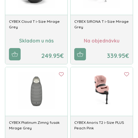
CYBEX Cloud T i-Size Mirage
CYBEX SIRONA T i-Size Mirage
Grey
Grey
Skladom u nás
Na objednávku
249.95€
339.95€
CYBEX Platinum Zimný fusak
CYBEX Anoris T2 i-Size PLUS
Mirage Grey
Peach Pink