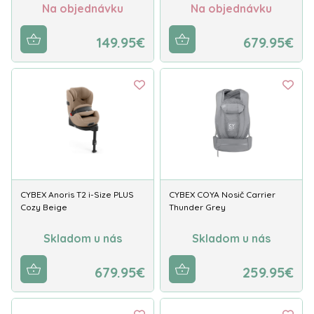
Na objednávku
Na objednávku
149.95€
679.95€
CYBEX Anoris T2 i-Size PLUS
CYBEX COYA Nosič Carrier
Cozy Beige
Thunder Grey
Skladom u nás
Skladom u nás
679.95€
259.95€