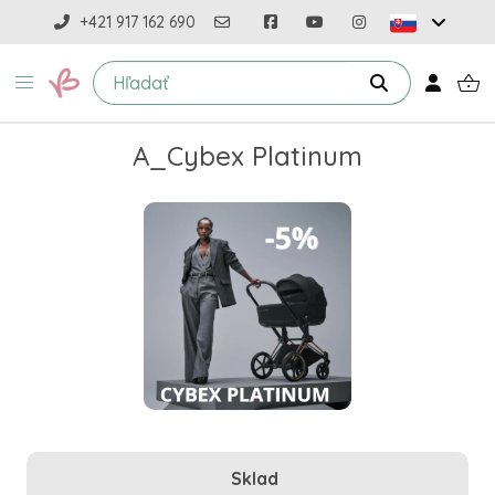
+421 917 162 690
A_Cybex Platinum
Sklad