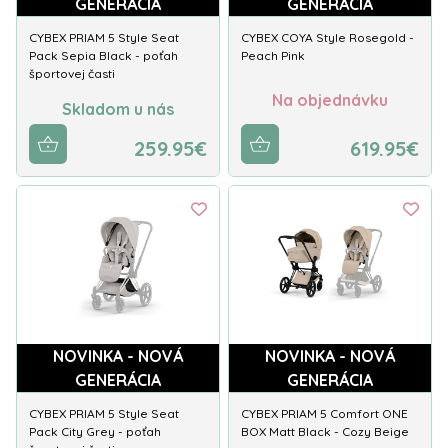
GENERÁCIA
GENERÁCIA
CYBEX PRIAM 5 Style Seat
CYBEX COYA Style Rosegold -
Pack Sepia Black - poťah
Peach Pink
športovej časti
Na objednávku
Skladom u nás
259.95€
619.95€
NOVINKA - NOVÁ
NOVINKA - NOVÁ
GENERÁCIA
GENERÁCIA
CYBEX PRIAM 5 Style Seat
CYBEX PRIAM 5 Comfort ONE
Pack City Grey - poťah
BOX Matt Black - Cozy Beige