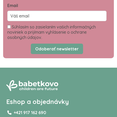
Email
Súhlasím so zasielaním vašich informačných
noviniek a prijímam vyhlásenie o ochrane
osobných údajov.
Odoberať newsletter
Eshop a objednávky
+421 917 162 690