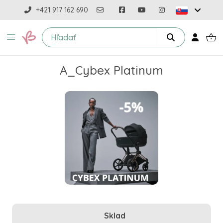
+421 917 162 690
A_Cybex Platinum
Sklad