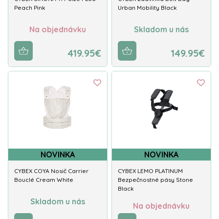
Peach Pink
Urban Mobility Black
Na objednávku
Skladom u nás
419.95€
149.95€
NOVINKA
NOVINKA
CYBEX COYA Nosič Carrier
CYBEX LEMO PLATINUM
Bouclé Cream White
Bezpečnostné pásy Stone
Black
Skladom u nás
Na objednávku