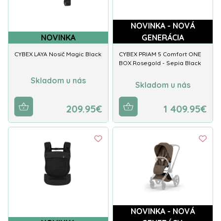
NOVINKA - NOVÁ
NOVINKA
GENERÁCIA
CYBEX LAYA Nosič Magic Black
CYBEX PRIAM 5 Comfort ONE
BOX Rosegold - Sepia Black
Skladom u nás
Skladom u nás
209.95€
1 409.95€
NOVINKA - NOVÁ