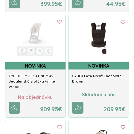
399.95€
44.95€
NOVINKA
NOVINKA
CYBEX LEMO PLATINUM 4v1
CYBEX LAYA Nosič Chocolate
Jedálenská stolička White
Brown
Wood
Skladom u nás
Na objednávku
909.95€
209.95€