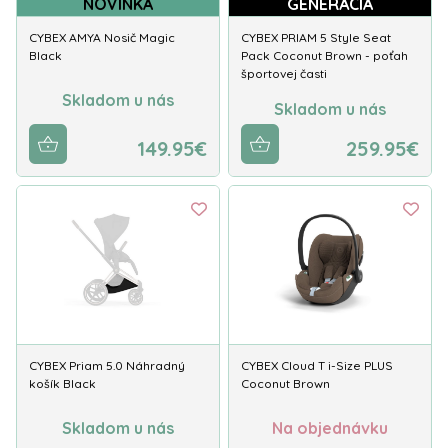
NOVINKA
GENERÁCIA
CYBEX AMYA Nosič Magic
CYBEX PRIAM 5 Style Seat
Black
Pack Coconut Brown - poťah
športovej časti
Skladom u nás
Skladom u nás
149.95€
259.95€
CYBEX Priam 5.0 Náhradný
CYBEX Cloud T i-Size PLUS
košík Black
Coconut Brown
Skladom u nás
Na objednávku