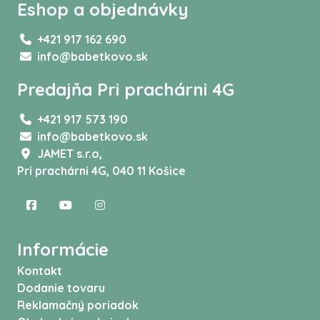
Eshop a objednávky
+421 917 162 690
info@babetkovo.sk
Predajňa Pri prachárni 4G
+421 917 573 190
info@babetkovo.sk
JAMET s.r.o,
Pri prachárni 4G, 040 11 Košice
Informácie
Kontakt
Dodanie tovaru
Reklamačný poriadok