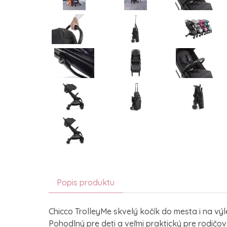
Popis produktu
Chicco TrolleyMe skvelý kočík do mesta i na výl
Pohodlný pre deti a veľmi praktický pre rodičo