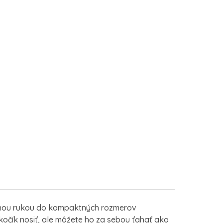
dnou rukou do kompaktných rozmerov
 kočík nosiť, ale môžete ho za sebou ťahať ako