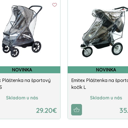
NOVINKA
NOVINKA
x Pláštenka na športový
Emitex Pláštenka na šport
S
kočík L
Skladom u nás
Skladom u nás
29.20€
35