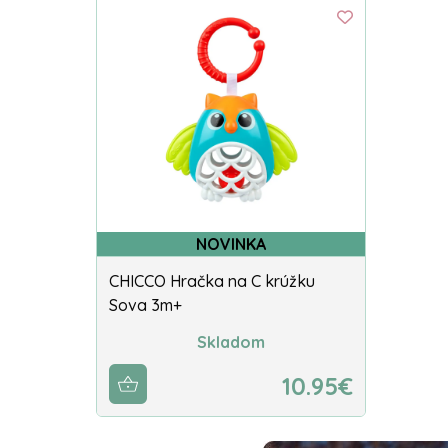
NOVINKA
CHICCO Hračka na C krúžku
Sova 3m+
Skladom
10.95€