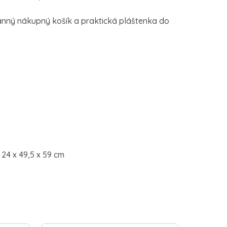
ranný nákupný košík a praktická pláštenka do
 24 x 49,5 x 59 cm