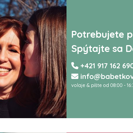
Potrebujete p
Spýtajte sa D
+421 917 162 69
info@babetkov
volaje & píšte od 08:00 - 16