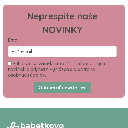
Neprespite naše
NOVINKY
Email
Súhlasím so zasielaním vašich informačných
noviniek a prijímam vyhlásenie o ochrane
osobných údajov.
Odoberať newsletter