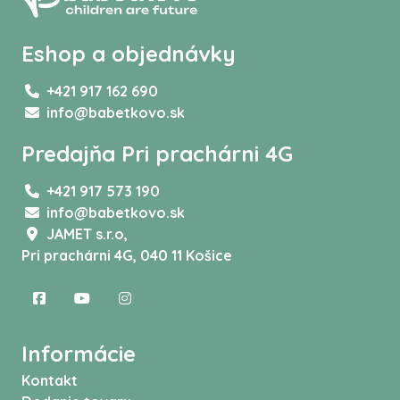
Eshop a objednávky
+421 917 162 690
info@babetkovo.sk
Predajňa Pri prachárni 4G
+421 917 573 190
info@babetkovo.sk
JAMET s.r.o,
Pri prachárni 4G, 040 11 Košice
Informácie
Kontakt