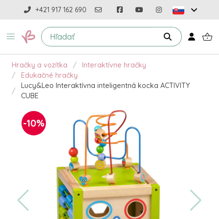
+421 917 162 690
Hračky a vozítka
Interaktívne hračky
Edukačné hračky
Lucy&Leo Interaktívna inteligentná kocka ACTIVITY
CUBE
-10%