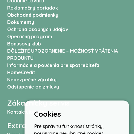
Dodanie tovaru
Reklamačný poriadok
Obchodné podmienky
Dokumenty
Ochrana osobných údajov
Operačný program
Bonusový klub
DÔLEŽITÉ UPOZORNENIE – MOŽNOSŤ VRÁTENIA
PRODUKTU
Informácie a poučenia pre spotrebiteľa
HomeCredit
Nebezpečné výrobky
Odstúpenie od zmluvy
Zákaznícky servis
Kontaktujte nás
Cookies
Extra
Pre správnu funkčnosť stránky,
používame nevyhnutné cookies