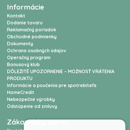
Informácie
Kontakt
Dodanie tovaru
Reklamačný poriadok
Obchodné podmienky
Dokumenty
Ochrana osobných údajov
Operačný program
Bonusový klub
DÔLEŽITÉ UPOZORNENIE – MOŽNOSŤ VRÁTENIA
PRODUKTU
Informácie a poučenia pre spotrebiteľa
HomeCredit
Nebezpečné výrobky
Odstúpenie od zmluvy
Zákaznícky servis