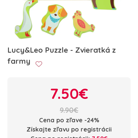
Lucy&Leo Puzzle - Zvieratká z
farmy
7.50€
9.90€
Cena po zľave -24%
Získajte zľavu po registrácii