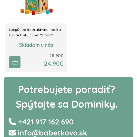
Lucy&Leo Interaktívna kocka
Big activity cube “Smart”
Skladom u nás
28.90€
24.90€
Potrebujete poradiť?
Spýtajte sa Dominiky.
+421 917 162 690
info@babetkovo.sk