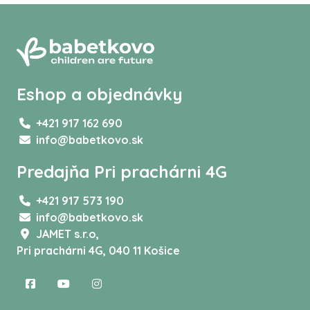
Eshop a objednávky
+421 917 162 690
info@babetkovo.sk
Predajňa Pri prachárni 4G
+421 917 573 190
info@babetkovo.sk
JAMET s.r.o,
Pri prachárni 4G, 040 11 Košice