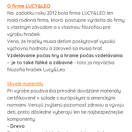
O firme LUCY&LEO
Na začiatku roku 2012 bola firma LUCY&LEO len
malá rodinná firma, ktorá postupne vyrástla do firmy
s vlastným závodom a s vlastnou filozofiou pre
výrobu hračiek.
Veria, že hračky musia deťom poskytovať vysokú
výchovnú hodnotu a zároveň sa musia hrať.
Vzdelávanie počas hry a hranie počas vzdelávania
- je to také ľahké a zábavné
- toto ja najväčšia
filozofia hračiek Lucy&Leo
Skvelé materiály
Pri výrobe používa iba prírodné dovážané materiály
certifikované v súlade s európskymi a americkými
normami. Venujú zvýšenú pozornosť zdraviu a vývoju
detí, preto dôsledne vyberajú len tie najbezpečnejšie
komponenty:
- Drevo