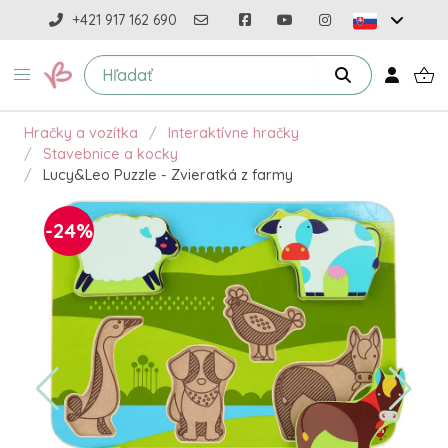
+421 917 162 690
Hračky a vozítka
Interaktívne hračky
Stavebnice a kocky
Lucy&Leo Puzzle - Zvieratká z farmy
-24%