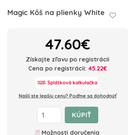
Magic Kôš na plienky White
47.60€
Získajte zľavu po registrácii
Cena po registrácii:
45.22€
Splátková kalkulačka
Našli ste lepšiu cenu? Poďme sa dohodnúť
KÚPIŤ
Možnosti doručenia