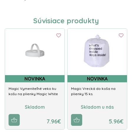
Súvisiace produkty
NOVINKA
NOVINKA
Magic Vymeniteľné veko ku
Magic Vrecká do koša na
košu na plienky Magic White
plienky 15 ks
Skladom
Skladom u nás
7.96€
5.96€