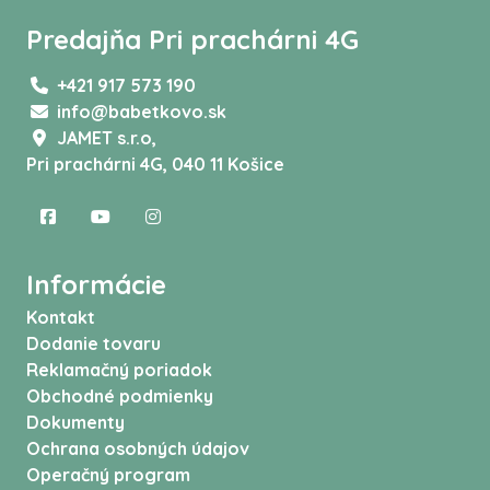
Predajňa Pri prachárni 4G
+421 917 573 190
info@babetkovo.sk
JAMET s.r.o,
Pri prachárni 4G, 040 11 Košice
Informácie
Kontakt
Dodanie tovaru
Reklamačný poriadok
Obchodné podmienky
Dokumenty
Ochrana osobných údajov
Operačný program