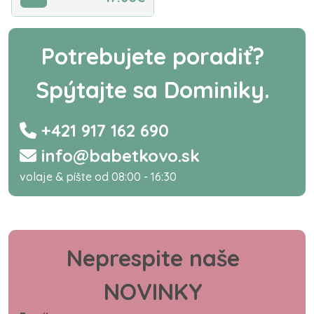
Potrebujete poradiť?
Spýtajte sa Dominiky.
+421 917 162 690
info@babetkovo.sk
volaje & píšte od 08:00 - 16:30
Neprespite naše
NOVINKY