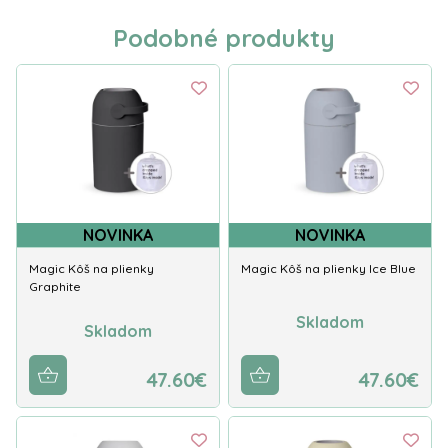
Podobné produkty
NOVINKA
NOVINKA
Magic Kôš na plienky
Magic Kôš na plienky Ice Blue
Graphite
Skladom
Skladom
47.60€
47.60€