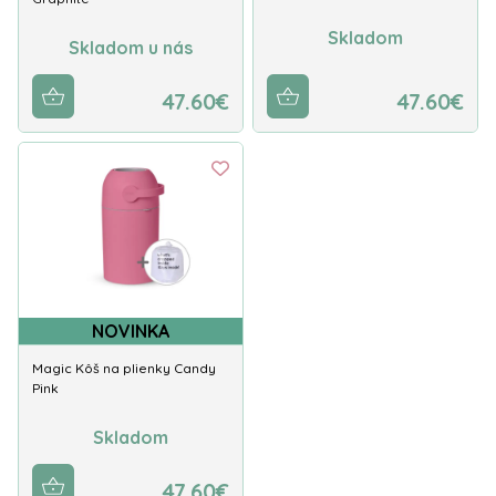
Skladom
Skladom u nás
47.60€
47.60€
NOVINKA
Magic Kôš na plienky Candy
Pink
Skladom
47.60€