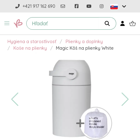
+421 917 162 690
Hygiena a starostlivosť
Plienky a doplnky
Koše na plienky
Magic Kôš na plienky White