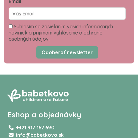
Email
Súhlasím so zasielaním vašich informačných
noviniek a prijímam vyhlásenie o ochrane
osobných údajov.
Odoberať newsletter
Eshop a objednávky
+421 917 162 690
info@babetkovo.sk