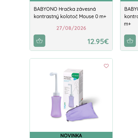
BABYONO Hračka závesná
BABY
kontrastný kolotoč Mouse 0 m+
kontr
m+
27/08/2026
12.95€
NOVINKA