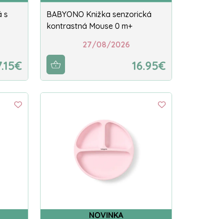
 s
BABYONO Knižka senzorická
kontrastná Mouse 0 m+
27/08/2026
7.15€
16.95€
NOVINKA