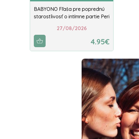
BABYONO Fľaša pre poprednú
starostlivosť o intímne partie Peri
27/08/2026
4.95€