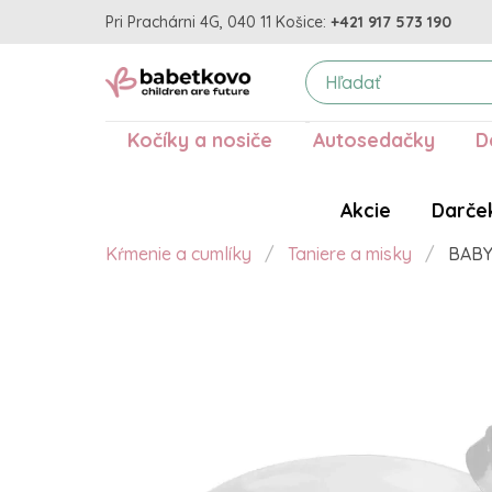
Pri Prachárni 4G, 040 11 Košice:
+421 917 573 190
Kočíky a nosiče
Autosedačky
D
Akcie
Darče
Kŕmenie a cumlíky
Taniere a misky
BABY