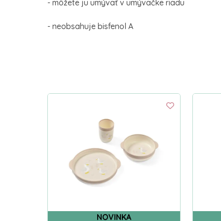
- môžete ju umývať v umývačke riadu
- neobsahuje bisfenol A
NOVINKA