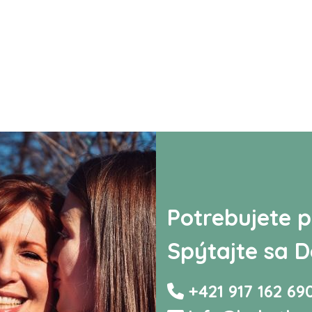
Potrebujete p
Spýtajte sa D
+421 917 162 69