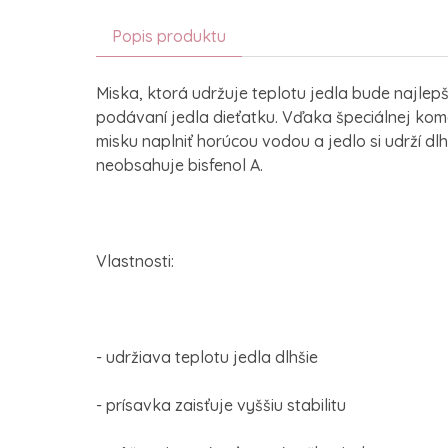
Popis produktu
Miska, ktorá udržuje teplotu jedla bude najle
podávaní jedla dieťatku. Vďaka špeciálnej kom
misku naplniť horúcou vodou a jedlo si udrží dlh
neobsahuje bisfenol A.
Vlastnosti:
- udržiava teplotu jedla dlhšie
- prísavka zaisťuje vyššiu stabilitu