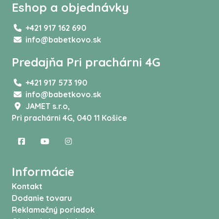
Eshop a objednávky
+421 917 162 690
info@babetkovo.sk
Predajňa Pri prachárni 4G
+421 917 573 190
info@babetkovo.sk
JAMET s.r.o,
Pri prachárni 4G, 040 11 Košice
Informácie
Kontakt
Dodanie tovaru
Reklamačný poriadok