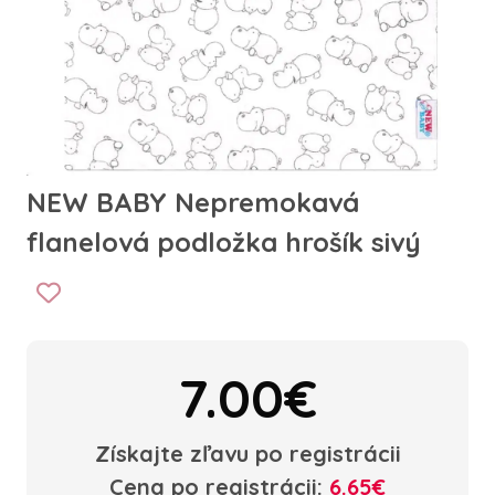
NEW BABY Nepremokavá
flanelová podložka hrošík sivý
7.00€
Získajte zľavu po registrácii
Cena po registrácii:
6.65€