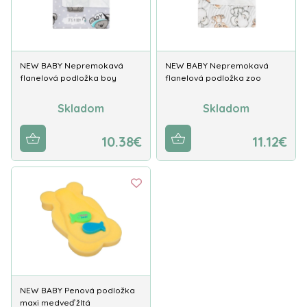
NEW BABY Nepremokavá
NEW BABY Nepremokavá
flanelová podložka boy
flanelová podložka zoo
Skladom
Skladom
10.38€
11.12€
NEW BABY Penová podložka
maxi medveď žltá