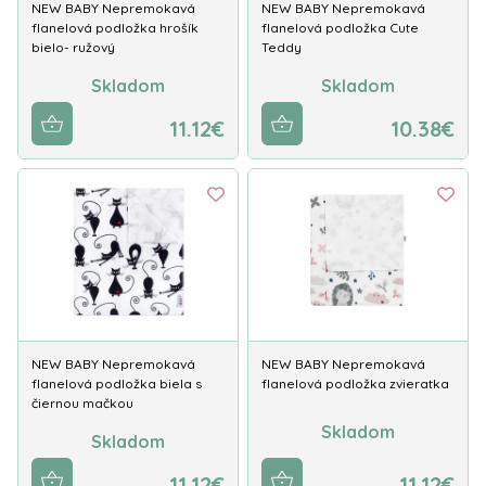
NEW BABY Nepremokavá
NEW BABY Nepremokavá
flanelová podložka hrošík
flanelová podložka Cute
bielo- ružový
Teddy
Skladom
Skladom
11.12€
10.38€
NEW BABY Nepremokavá
NEW BABY Nepremokavá
flanelová podložka biela s
flanelová podložka zvieratka
čiernou mačkou
Skladom
Skladom
11.12€
11.12€