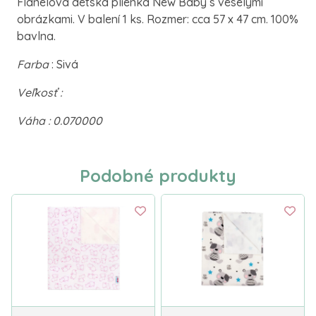
Flanelová detská plienka New Baby s veselými
obrázkami. V balení 1 ks. Rozmer: cca 57 x 47 cm. 100%
bavlna.
Farba
: Sivá
Veľkosť :
Váha : 0.070000
Podobné produkty