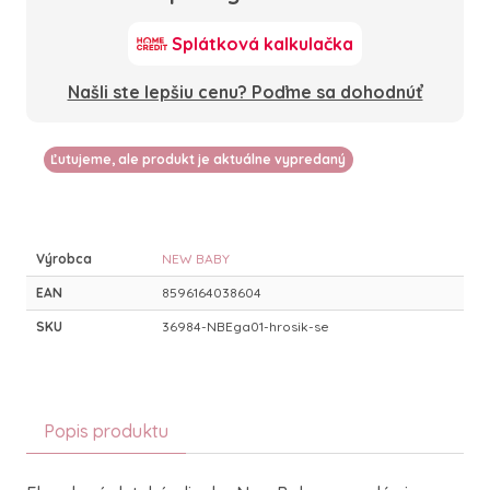
Splátková kalkulačka
Našli ste lepšiu cenu? Poďme sa dohodnúť
Ľutujeme, ale produkt je aktuálne vypredaný
Výrobca
NEW BABY
EAN
8596164038604
SKU
36984-NBEga01-hrosik-se
Popis produktu