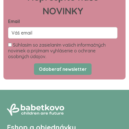
NOVINKY
Email
Súhlasím so zasielaním vašich informačných
noviniek a prijímam vyhlásenie o ochrane
osobných údajov.
Odoberať newsletter
Eshop a objednávky