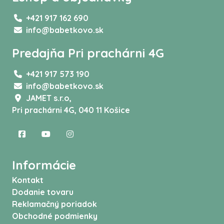
+421 917 162 690
info@babetkovo.sk
Predajňa Pri prachárni 4G
+421 917 573 190
info@babetkovo.sk
JAMET s.r.o,
Pri prachárni 4G, 040 11 Košice
Informácie
Kontakt
Dodanie tovaru
Reklamačný poriadok
Obchodné podmienky