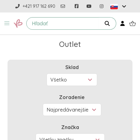
+421 917 162 690
Outlet
Sklad
Zoradenie
Značka