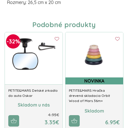
Rozmery: 26,5 cm x 20 cm
Podobné produkty
-32%
NOVINKA
PETITE&MARS Detské zrkadlo
PETITE&MARS Hračka
do auta Oskar
drevená skladacia Orbit
Wood of Mars 36m+
Skladom u nás
Skladom
4.95€
3.35€
6.95€