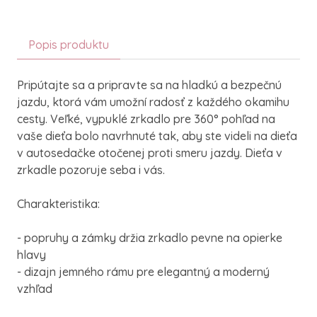
Popis produktu
Pripútajte sa a pripravte sa na hladkú a bezpečnú
jazdu, ktorá vám umožní radosť z každého okamihu
cesty. Veľké, vypuklé zrkadlo pre 360° pohľad na
vaše dieťa bolo navrhnuté tak, aby ste videli na dieťa
v autosedačke otočenej proti smeru jazdy. Dieťa v
zrkadle pozoruje seba i vás.
Charakteristika:
- popruhy a zámky držia zrkadlo pevne na opierke
hlavy
- dizajn jemného rámu pre elegantný a moderný
vzhľad