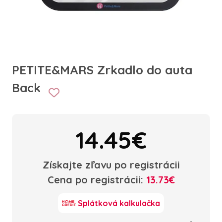
PETITE&MARS Zrkadlo do auta
Back
14.45€
Získajte zľavu po registrácii
Cena po registrácii:
13.73€
Splátková kalkulačka