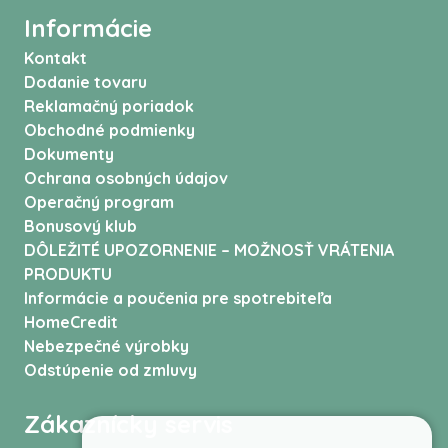
Informácie
Kontakt
Dodanie tovaru
Reklamačný poriadok
Obchodné podmienky
Dokumenty
Ochrana osobných údajov
Operačný program
Bonusový klub
DÔLEŽITÉ UPOZORNENIE – MOŽNOSŤ VRÁTENIA
PRODUKTU
Informácie a poučenia pre spotrebiteľa
HomeCredit
Nebezpečné výrobky
Odstúpenie od zmluvy
Zákaznícky servis