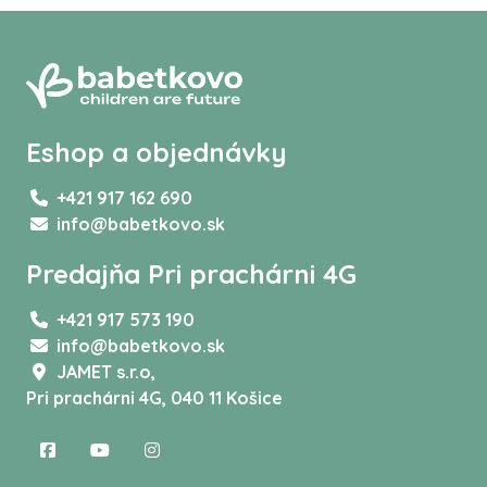
Eshop a objednávky
+421 917 162 690
info@babetkovo.sk
Predajňa Pri prachárni 4G
+421 917 573 190
info@babetkovo.sk
JAMET s.r.o,
Pri prachárni 4G, 040 11 Košice