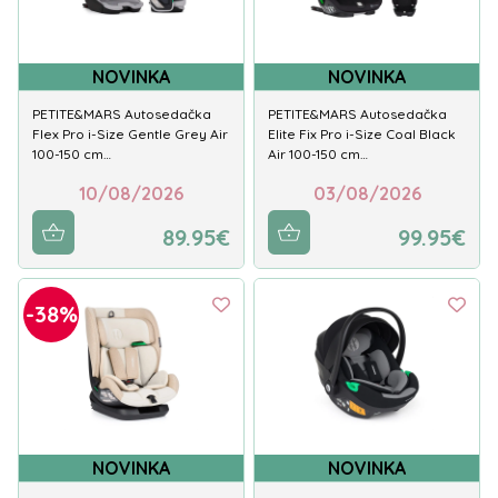
NOVINKA
NOVINKA
PETITE&MARS Autosedačka
PETITE&MARS Autosedačka
Flex Pro i-Size Gentle Grey Air
Elite Fix Pro i-Size Coal Black
100-150 cm…
Air 100-150 cm…
10/08/2026
03/08/2026
89.95€
99.95€
-38%
NOVINKA
NOVINKA