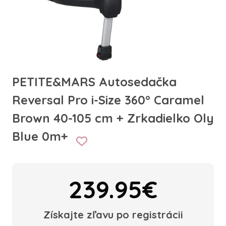
PETITE&MARS Autosedačka
Reversal Pro i-Size 360° Caramel
Brown 40-105 cm + Zrkadielko Oly
Blue 0m+
239.95€
Získajte zľavu po registrácii