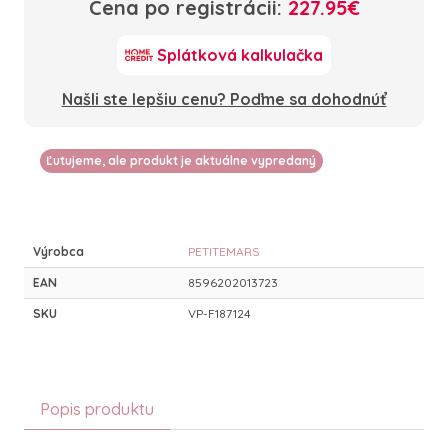
Cena po registrácii:
227.95€
Splátková kalkulačka
Našli ste lepšiu cenu? Poďme sa dohodnúť
Ľutujeme, ale produkt je aktuálne vypredaný
Výrobca
PETITEMARS
EAN
8596202013723
SKU
VP-F187124
Popis produktu