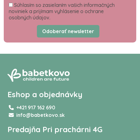
Súhlasím so zasielaním vašich informačných
noviniek a prijímam vyhlásenie o ochrane
osobných údajov.
Odoberať newsletter
Eshop a objednávky
+421 917 162 690
info@babetkovo.sk
Predajňa Pri prachárni 4G