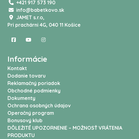
+421 917 573 190
info@babetkovo.sk
JAMET s.r.o,
Pri prachárni 4G, 040 11 Košice
Informácie
Kontakt
Dodanie tovaru
Reklamačný poriadok
Obchodné podmienky
Dokumenty
Ochrana osobných údajov
Operačný program
Bonusový klub
DÔLEŽITÉ UPOZORNENIE – MOŽNOSŤ VRÁTENIA
PRODUKTU