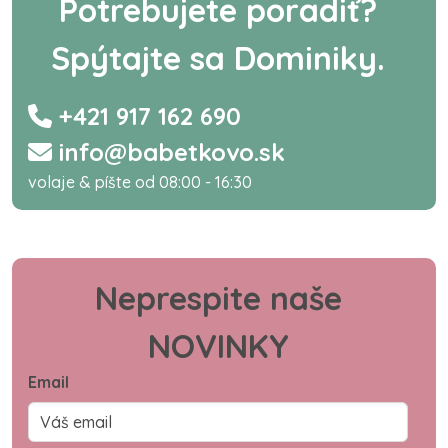
Potrebujete poradiť?
Spýtajte sa Dominiky.
+421 917 162 690
info@babetkovo.sk
volaje & píšte od 08:00 - 16:30
Neprespite naše
NOVINKY
Email