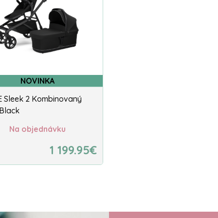
NOVINKA
 Sleek 2 Kombinovaný
 Black
Na objednávku
1 199.95€