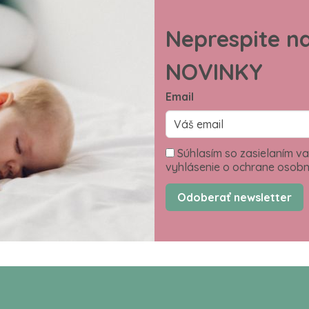
Neprespite n
NOVINKY
Email
Súhlasím so zasielaním va
vyhlásenie o ochrane osobn
Odoberať newsletter