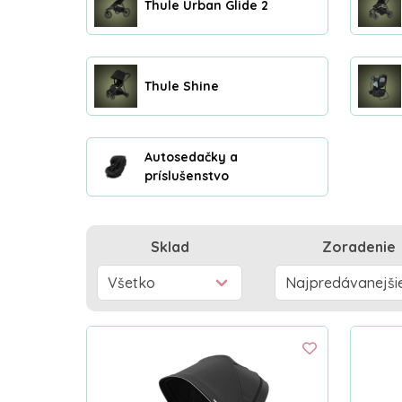
Thule Urban Glide 2
Thule Shine
Autosedačky a
príslušenstvo
Sklad
Zoradenie