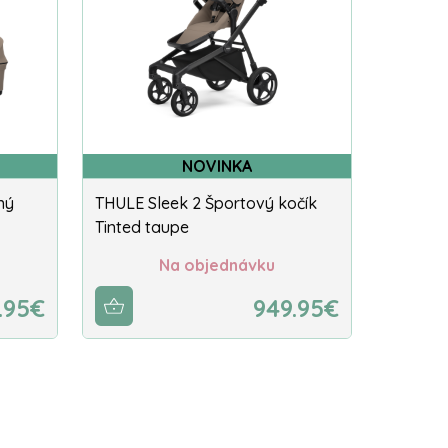
NOVINKA
ný
THULE Sleek 2 Športový kočík
Tinted taupe
Na objednávku
9.95€
949.95€