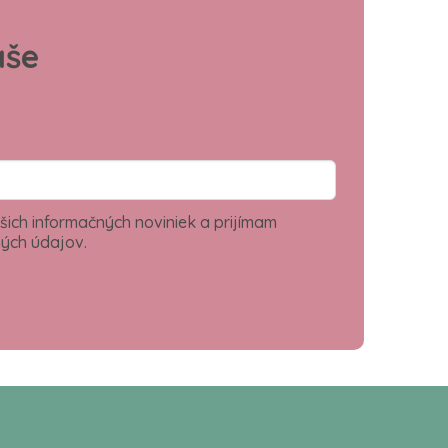
aše
šich informačných noviniek a prijímam
ých údajov.