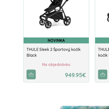
NOVINKA
THULE Sleek 2 Športový kočík
THULE
Black
kočík
Na objednávku
949.95€