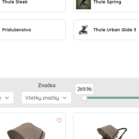
Thule Sleek
Thule Spring
Príslušenstvo
Thule Urban Glide 3
Značka
269.96