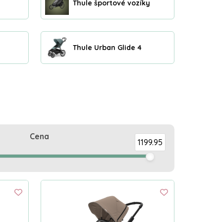
Thule športové vozíky
Thule Urban Glide 4
Cena
1199.95