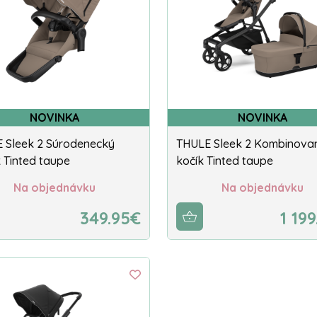
NOVINKA
NOVINKA
 Sleek 2 Súrodenecký
THULE Sleek 2 Kombinova
 Tinted taupe
kočík Tinted taupe
Na objednávku
Na objednávku
349.95€
1 19