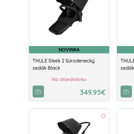
NOVINKA
THULE Sleek 2 Súrodenecký
THULE
sedák Black
sedák
Na objednávku
349.95€