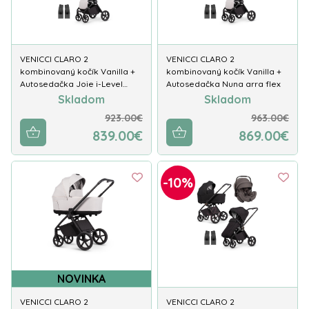
VENICCI CLARO 2
VENICCI CLARO 2
kombinovaný kočík Vanilla +
kombinovaný kočík Vanilla +
Autosedačka Joie i-Level…
Autosedačka Nuna arra flex
Skladom
Skladom
923.00€
963.00€
839.00€
869.00€
-10%
NOVINKA
VENICCI CLARO 2
VENICCI CLARO 2