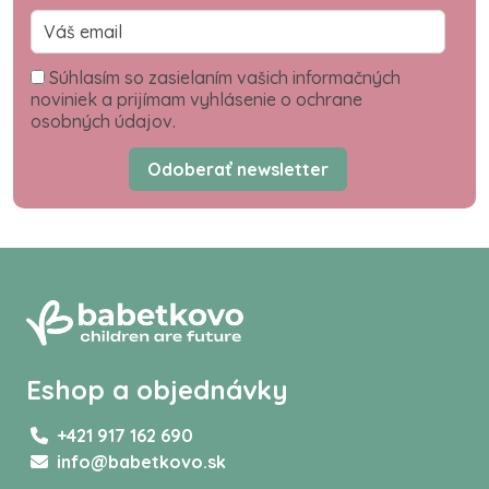
Súhlasím so zasielaním vašich informačných
noviniek a prijímam vyhlásenie o ochrane
osobných údajov.
Odoberať newsletter
Eshop a objednávky
+421 917 162 690
info@babetkovo.sk