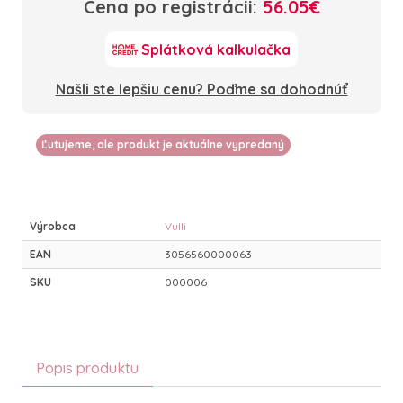
Cena po registrácii:
56.05€
Splátková kalkulačka
Našli ste lepšiu cenu? Poďme sa dohodnúť
Ľutujeme, ale produkt je aktuálne vypredaný
Výrobca
Vulli
EAN
3056560000063
SKU
000006
Popis produktu