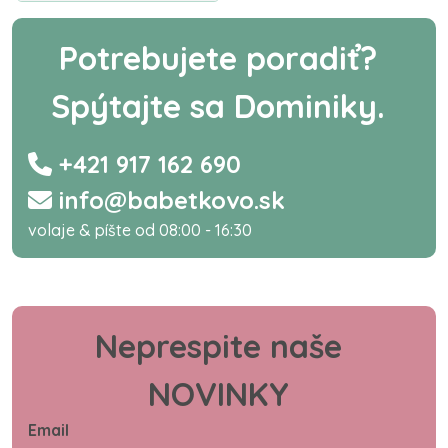
Potrebujete poradiť?
Spýtajte sa Dominiky.
+421 917 162 690
info@babetkovo.sk
volaje & píšte od 08:00 - 16:30
Neprespite naše
NOVINKY
Email