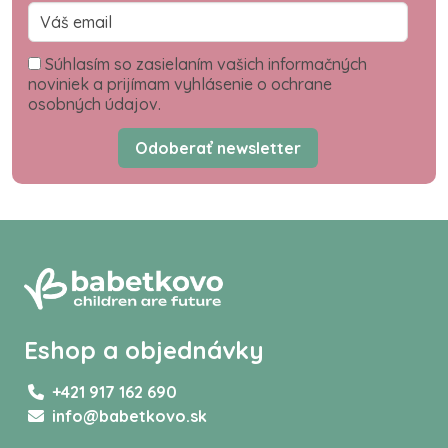
Súhlasím so zasielaním vašich informačných
noviniek a prijímam vyhlásenie o ochrane
osobných údajov.
Odoberať newsletter
Eshop a objednávky
+421 917 162 690
info@babetkovo.sk