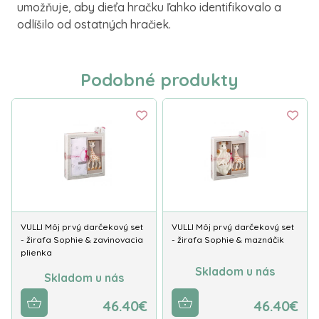
umožňuje, aby dieťa hračku ľahko identifikovalo a
odlíšilo od ostatných hračiek.
Podobné produkty
VULLI Môj prvý darčekový set
VULLI Môj prvý darčekový set
- žirafa Sophie & zavinovacia
- žirafa Sophie & maznáčik
plienka
Skladom u nás
Skladom u nás
46.40€
46.40€