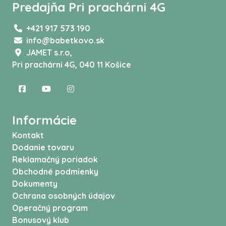
Predajňa Pri prachárni 4G
+421 917 573 190
info@babetkovo.sk
JAMET s.r.o,
Pri prachárni 4G, 040 11 Košice
Informácie
Kontakt
Dodanie tovaru
Reklamačný poriadok
Obchodné podmienky
Dokumenty
Ochrana osobných údajov
Operačný program
Bonusový klub