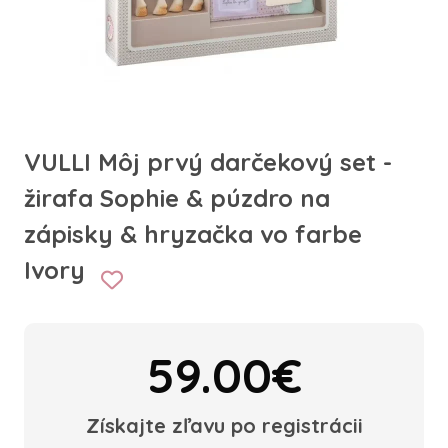
VULLI Môj prvý darčekový set -
žirafa Sophie & púzdro na
zápisky & hryzačka vo farbe
Ivory
59.00€
Získajte zľavu po registrácii