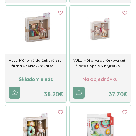
VULLI Môj prvý darčekový set
VULLI Môj prvý darčekový set
- žirafa Sophie & hrkálka
- žirafa Sophie & hryzátko
Skladom u nás
Na objednávku
38.20€
37.70€