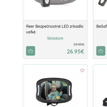
Reer Bezpečnostné LED zrkadlo
BeSaf
veľké
Skladom
29.95€
26.95€