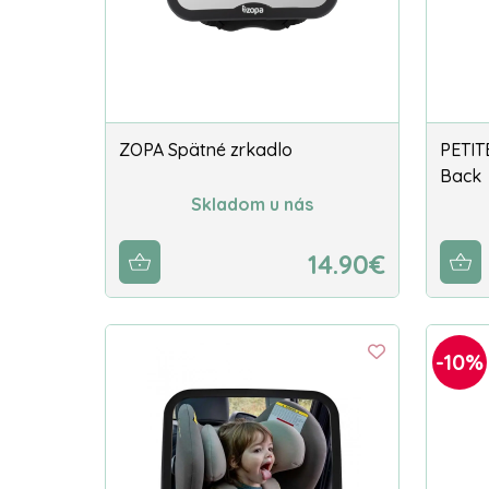
ZOPA Spätné zrkadlo
PETIT
Back
Skladom u nás
14.90€
-10%