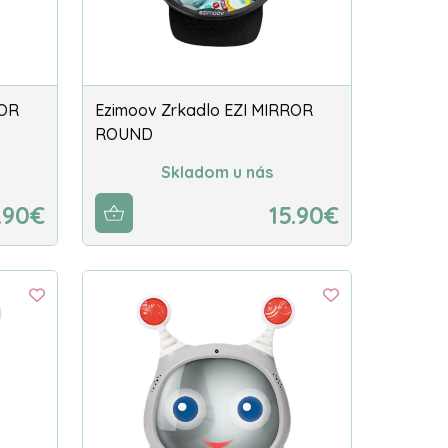
ROR
Ezimoov Zrkadlo EZI MIRROR
ROUND
Skladom u nás
.90€
15.90€