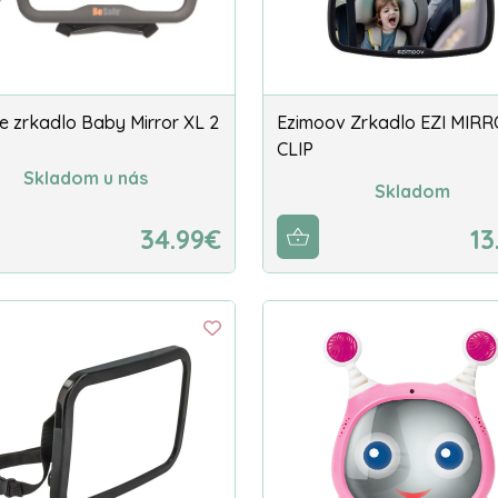
e zrkadlo Baby Mirror XL 2
Ezimoov Zrkadlo EZI MIR
CLIP
Skladom u nás
Skladom
34.99€
13