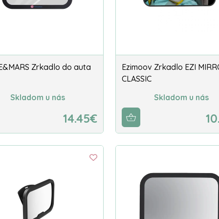
E&MARS Zrkadlo do auta
Ezimoov Zrkadlo EZI MIR
CLASSIC
Skladom u nás
Skladom u nás
14.45€
10