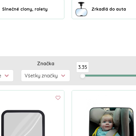
Slnečné clony, rolety
Zrkadlá do auta
Značka
3.35